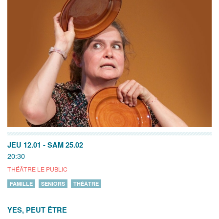
JEU 12.01
-
SAM 25.02
20:30
THÉÂTRE LE PUBLIC
FAMILLE
SENIORS
THÉÂTRE
YES, PEUT ÊTRE