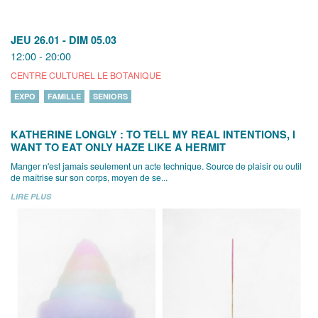
JEU 26.01
-
DIM 05.03
12:00 - 20:00
CENTRE CULTUREL LE BOTANIQUE
EXPO
FAMILLE
SENIORS
KATHERINE LONGLY : TO TELL MY REAL INTENTIONS, I
WANT TO EAT ONLY HAZE LIKE A HERMIT
Manger n'est jamais seulement un acte technique. Source de plaisir ou outil
de maîtrise sur son corps, moyen de se...
LIRE PLUS