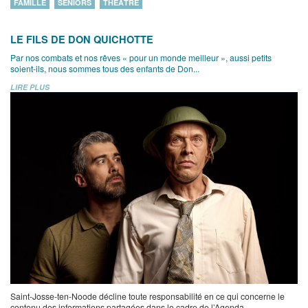
FAMILLE
SENIORS
THÉÂTRE
LE FILS DE DON QUICHOTTE
Par nos combats et nos rêves « pour un monde meilleur », aussi petits
soient-ils, nous sommes tous des enfants de Don...
LIRE PLUS
Saint-Josse-ten-Noode décline toute responsabilité en ce qui concerne le
contenu des informations partagées dans le cadre de l’Agenda.