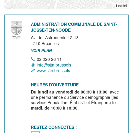
Leaflet
ADMINISTRATION COMMUNALE DE SAINT-
JOSSE-TEN-NOODE
Av. de l’Astronomie 12-13
1210
Bruxelles
VOIR PLAN
02 220 26 11
info@sjtn.brussels
www.sjtn.brussels
HEURES D'OUVERTURE
Du lundi au vendredi de 08:30 à 13:00
, avec
une permanence du Service démographie (les
services Population, État civil et Étrangers)
le
mardi, de 16:00 à 18:30.
RESTEZ CONNECTÉS !