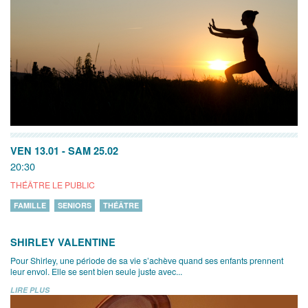
VEN 13.01
-
SAM 25.02
20:30
THÉÂTRE LE PUBLIC
FAMILLE
SENIORS
THÉÂTRE
SHIRLEY VALENTINE
Pour Shirley, une période de sa vie s’achève quand ses enfants prennent
leur envol. Elle se sent bien seule juste avec...
LIRE PLUS