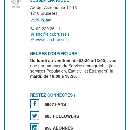
JOSSE-TEN-NOODE
Av. de l’Astronomie 12-13
1210
Bruxelles
VOIR PLAN
02 220 26 11
info@sjtn.brussels
www.sjtn.brussels
HEURES D'OUVERTURE
Du lundi au vendredi de 08:30 à 13:00
, avec
une permanence du Service démographie (les
services Population, État civil et Étrangers)
le
mardi, de 16:00 à 18:30.
RESTEZ CONNECTÉS !
5907 FANS
665 FOLLOWERS
958 ABONNÉS