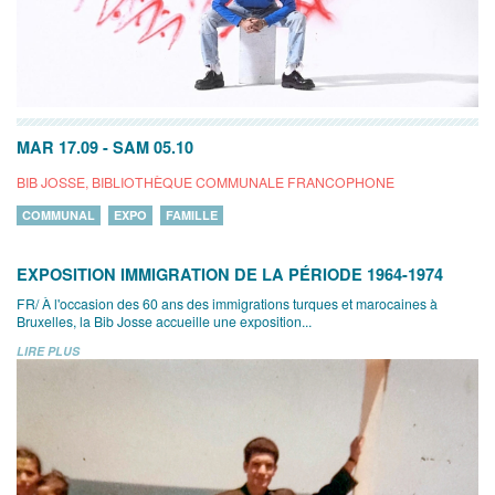
MAR 17.09
-
SAM 05.10
BIB JOSSE, BIBLIOTHÈQUE COMMUNALE FRANCOPHONE
COMMUNAL
EXPO
FAMILLE
EXPOSITION IMMIGRATION DE LA PÉRIODE 1964-1974
FR/ À l'occasion des 60 ans des immigrations turques et marocaines à
Bruxelles, la Bib Josse accueille une exposition...
LIRE PLUS