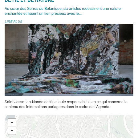
Au cœur des Serres du Botanique, six artistes redessinent une nature
enchantée et tissent un lien précieux avec le...
LIRE PLUS
Saint-Josse-ten-Noode décline toute responsabilité en ce qui concerne le
contenu des informations partagées dans le cadre de l’Agenda.