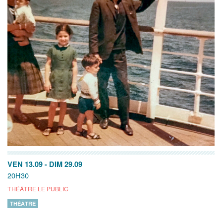
VEN 13.09
-
DIM 29.09
20H30
THÉÂTRE LE PUBLIC
THÉÂTRE