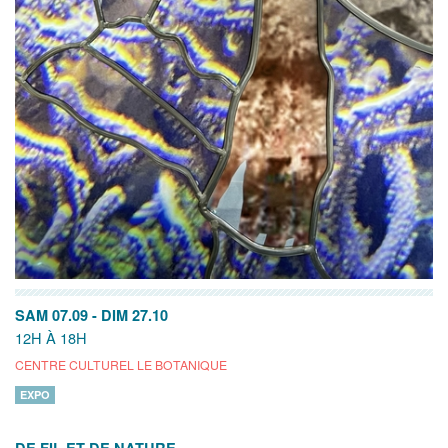
SAM 07.09
-
DIM 27.10
12H À 18H
CENTRE CULTUREL LE BOTANIQUE
EXPO
DE FIL ET DE NATURE