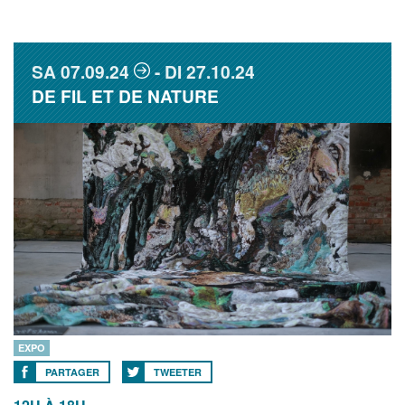
SA
07.09.24
DI
27.10.24
DE FIL ET DE NATURE
EXPO
PARTAGER
TWEETER