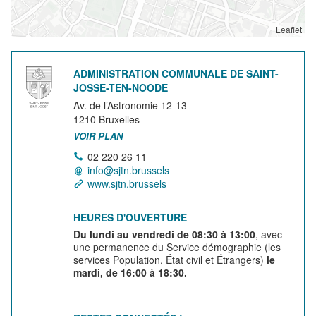
Leaflet
ADMINISTRATION COMMUNALE DE SAINT-
JOSSE-TEN-NOODE
Av. de l’Astronomie 12-13
1210
Bruxelles
VOIR PLAN
02 220 26 11
info@sjtn.brussels
www.sjtn.brussels
HEURES D'OUVERTURE
Du lundi au vendredi de 08:30 à 13:00
, avec
une permanence du Service démographie (les
services Population, État civil et Étrangers)
le
mardi, de 16:00 à 18:30.