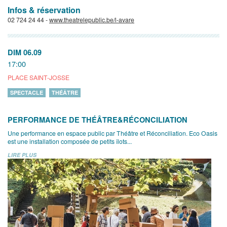
Infos & réservation
02 724 24 44 -
www.theatrelepublic.be/l-avare
DIM 06.09
17:00
PLACE SAINT-JOSSE
SPECTACLE
THÉÂTRE
PERFORMANCE DE THÉÂTRE&RÉCONCILIATION
Une performance en espace public par Théâtre et Réconciliation. Eco Oasis
est une installation composée de petits îlots...
LIRE PLUS