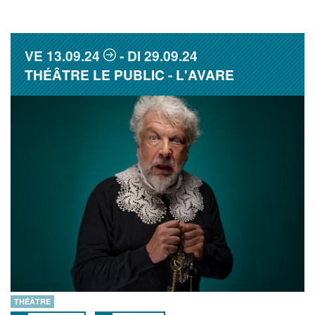
VE
13.09.24
DI
29.09.24
THÉÂTRE LE PUBLIC - L'AVARE
THÉÂTRE