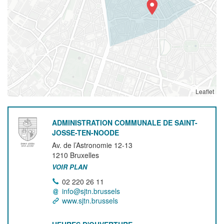
Leaflet
ADMINISTRATION COMMUNALE DE SAINT-
JOSSE-TEN-NOODE
Av. de l’Astronomie 12-13
1210
Bruxelles
VOIR PLAN
02 220 26 11
info@sjtn.brussels
www.sjtn.brussels