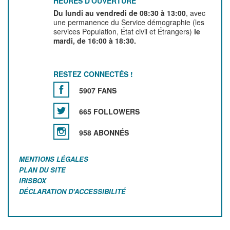
HEURES D'OUVERTURE
Du lundi au vendredi de 08:30 à 13:00
, avec
une permanence du Service démographie (les
services Population, État civil et Étrangers)
le
mardi, de 16:00 à 18:30.
RESTEZ CONNECTÉS !
5907 FANS
665 FOLLOWERS
958 ABONNÉS
MENTIONS LÉGALES
PLAN DU SITE
IRISBOX
DÉCLARATION D'ACCESSIBILITÉ