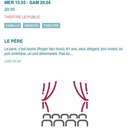
MER 15.03
-
SAM 29.04
20:30
THÉÂTRE LE PUBLIC
FAMILLE
SENIORS
THÉÂTRE
LE PÈRE
Le père, c’est André (Roger Van Hool), 81 ans, veuf, élégant, bon vivant, un
poil colérique, un poil désemparé. Pas du...
LIRE PLUS