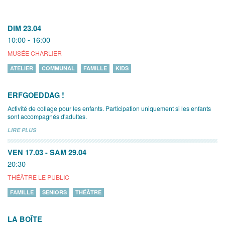
DIM 23.04
10:00 - 16:00
MUSÉE CHARLIER
ATELIER
COMMUNAL
FAMILLE
KIDS
ERFGOEDDAG !
Activité de collage pour les enfants. Participation uniquement si les enfants
sont accompagnés d'adultes.
LIRE PLUS
VEN 17.03
-
SAM 29.04
20:30
THÉÂTRE LE PUBLIC
FAMILLE
SENIORS
THÉÂTRE
LA BOÎTE