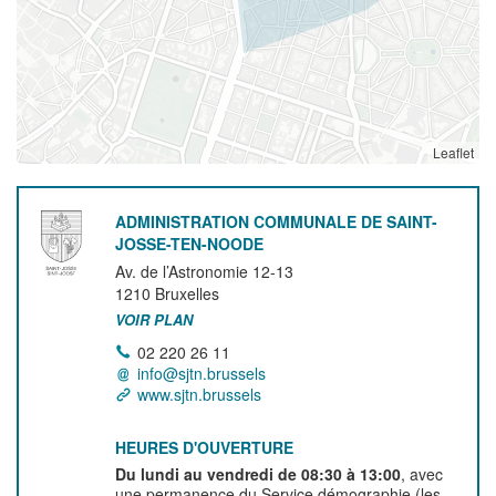
Leaflet
ADMINISTRATION COMMUNALE DE SAINT-
JOSSE-TEN-NOODE
Av. de l’Astronomie 12-13
1210
Bruxelles
VOIR PLAN
02 220 26 11
info@sjtn.brussels
www.sjtn.brussels
HEURES D'OUVERTURE
Du lundi au vendredi de 08:30 à 13:00
, avec
une permanence du Service démographie (les