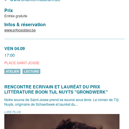
Prix
Entrée gratuite
Infos & réservation
www.erfgoeddag.be
VEN 04.09
17:00
PLACE SAINT-JOSSE
ATELIER
LECTURE
RENCONTRE ECRIVAIN ET LAURÉAT DU PRIX
LITTÉRATURE BOON TIJL NUYTS "GRONDWERK"
Notre source de Saint-Josse prend sa source sous terre. Le roman de Tijl
Nuyts, originaire de Schaerbeek et lauréat du...
LIRE PLUS