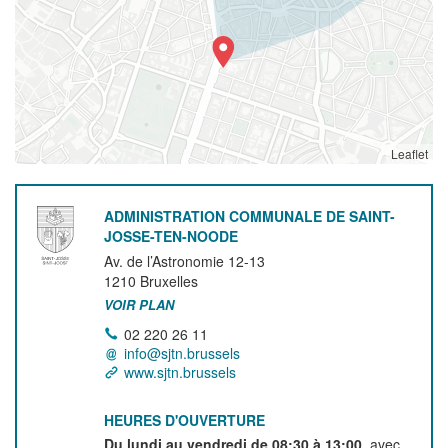
Leaflet
ADMINISTRATION COMMUNALE DE SAINT-
JOSSE-TEN-NOODE
Av. de l’Astronomie 12-13
1210
Bruxelles
VOIR PLAN
02 220 26 11
info@sjtn.brussels
www.sjtn.brussels
HEURES D'OUVERTURE
Du lundi au vendredi de 08:30 à 13:00
, avec