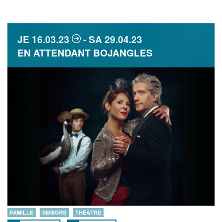
JE
16.03.23
SA
29.04.23
EN ATTENDANT BOJANGLES
FAMILLE
SENIORS
THÉÂTRE