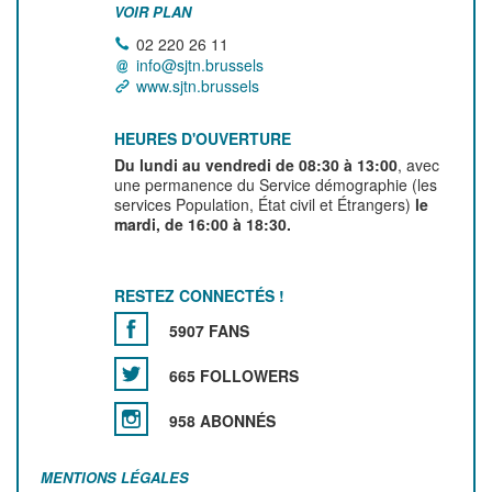
VOIR PLAN
02 220 26 11
info@sjtn.brussels
www.sjtn.brussels
HEURES D'OUVERTURE
Du lundi au vendredi de 08:30 à 13:00
, avec
une permanence du Service démographie (les
services Population, État civil et Étrangers)
le
mardi, de 16:00 à 18:30.
RESTEZ CONNECTÉS !
5907 FANS
665 FOLLOWERS
958 ABONNÉS
MENTIONS LÉGALES