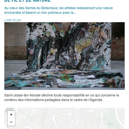
Au cœur des Serres du Botanique, six artistes redessinent une nature
enchantée et tissent un lien précieux avec le...
LIRE PLUS
Saint-Josse-ten-Noode décline toute responsabilité en ce qui concerne le
contenu des informations partagées dans le cadre de l’Agenda.