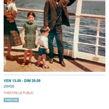
VEN 13.09
-
DIM 29.09
20H30
THÉÂTRE LE PUBLIC
THÉÂTRE