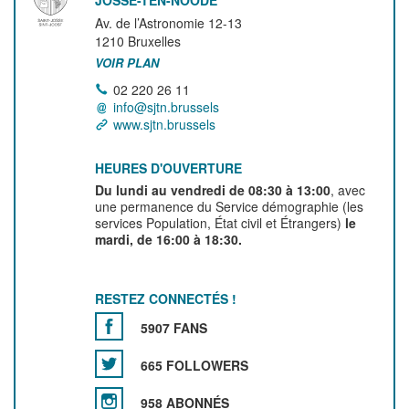
JOSSE-TEN-NOODE
Av. de l’Astronomie 12-13
1210
Bruxelles
VOIR PLAN
02 220 26 11
info@sjtn.brussels
www.sjtn.brussels
HEURES D'OUVERTURE
Du lundi au vendredi de 08:30 à 13:00
, avec
une permanence du Service démographie (les
services Population, État civil et Étrangers)
le
mardi, de 16:00 à 18:30.
RESTEZ CONNECTÉS !
5907 FANS
665 FOLLOWERS
958 ABONNÉS