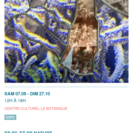
SAM 07.09
-
DIM 27.10
12H À 18H
CENTRE CULTUREL LE BOTANIQUE
EXPO
DE FIL ET DE NATURE