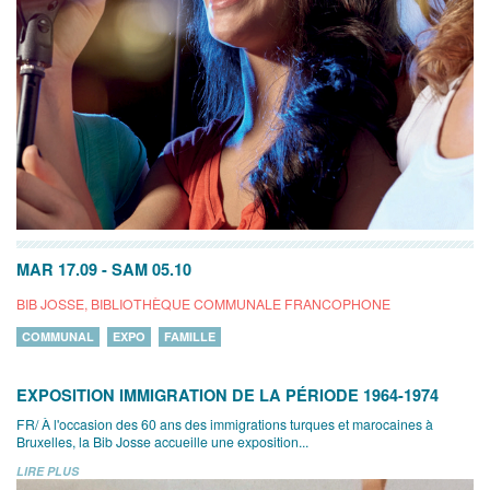
MAR 17.09
-
SAM 05.10
BIB JOSSE, BIBLIOTHÈQUE COMMUNALE FRANCOPHONE
COMMUNAL
EXPO
FAMILLE
EXPOSITION IMMIGRATION DE LA PÉRIODE 1964-1974
FR/ À l'occasion des 60 ans des immigrations turques et marocaines à
Bruxelles, la Bib Josse accueille une exposition...
LIRE PLUS