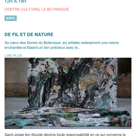
12H À 18H
CENTRE CULTUREL LE BOTANIQUE
EXPO
DE FIL ET DE NATURE
Au cœur des Serres du Botanique, six artistes redessinent une nature
enchantée et tissent un lien précieux avec le...
LIRE PLUS
Saint-Josse-ten-Noode décline toute responsabilité en ce qui concerne le