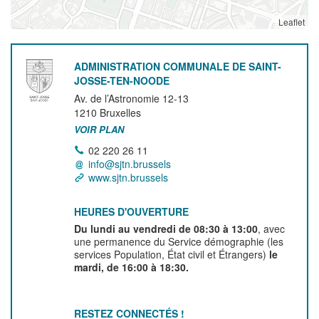
Leaflet
ADMINISTRATION COMMUNALE DE SAINT-
JOSSE-TEN-NOODE
Av. de l’Astronomie 12-13
1210
Bruxelles
VOIR PLAN
02 220 26 11
info@sjtn.brussels
www.sjtn.brussels
HEURES D'OUVERTURE
Du lundi au vendredi de 08:30 à 13:00
, avec
une permanence du Service démographie (les
services Population, État civil et Étrangers)
le
mardi, de 16:00 à 18:30.
RESTEZ CONNECTÉS !