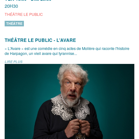
20H30
THÉÂTRE LE PUBLIC
THÉÂTRE
THÉÂTRE LE PUBLIC - L'AVARE
« L'Avare » est une comédie en cinq actes de Molière qui raconte l'histoire
de Harpagon, un vieil avare qui tyrannise...
LIRE PLUS