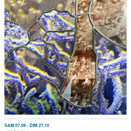
SAM 07.09
-
DIM 27.10