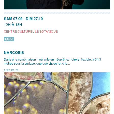
SAM 07.09
-
DIM 27.10
12H À 18H
CENTRE CULTUREL LE BOTANIQUE
EXPO
NARCOSIS
Dans une combinaison moulante en néoprène, noire et flexible, à 34,3
mètres sous la surface, quelque chose rend le...
LIRE PLUS