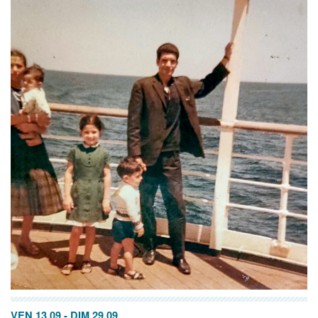
VEN 13.09
-
DIM 29.09