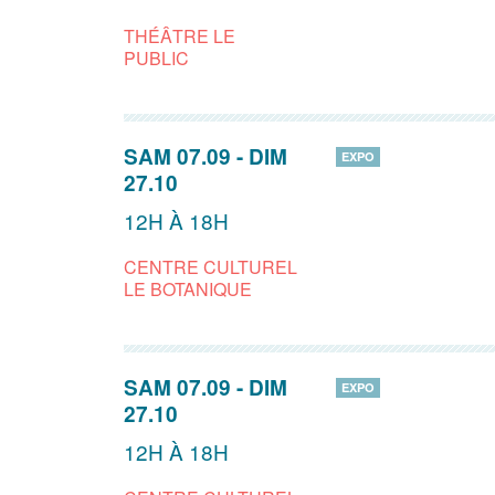
THÉÂTRE LE
PUBLIC
SAM 07.09
-
DIM
EXPO
27.10
12H À 18H
CENTRE CULTUREL
LE BOTANIQUE
SAM 07.09
-
DIM
EXPO
27.10
12H À 18H