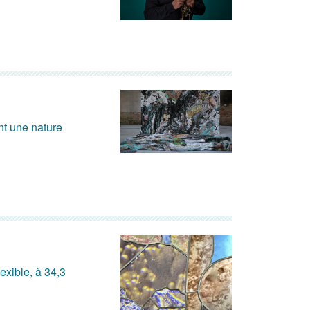
nt une nature
exible, à 34,3