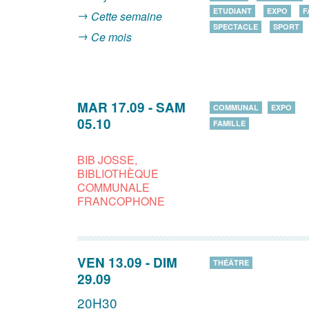
ETUDIANT
EXPO
F
Cette semaine
SPECTACLE
SPORT
Ce mois
MAR 17.09
-
SAM
COMMUNAL
EXPO
05.10
FAMILLE
BIB JOSSE,
BIBLIOTHÈQUE
COMMUNALE
FRANCOPHONE
VEN 13.09
-
DIM
THÉÂTRE
29.09
20H30