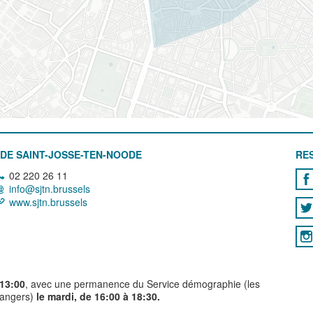
DE SAINT-JOSSE-TEN-NOODE
RE
02 220 26 11
info@sjtn.brussels
www.sjtn.brussels
 13:00
, avec une permanence du Service démographie (les
trangers)
le mardi, de 16:00 à 18:30.