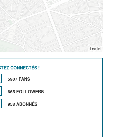
Leaflet
STEZ CONNECTÉS !
5907 FANS
665 FOLLOWERS
958 ABONNÉS