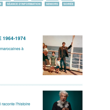
E
SÉANCE D'INFORMATION
SENIORS
SOIRÉE
 1964-1974
t marocaines à
raconte l'histoire