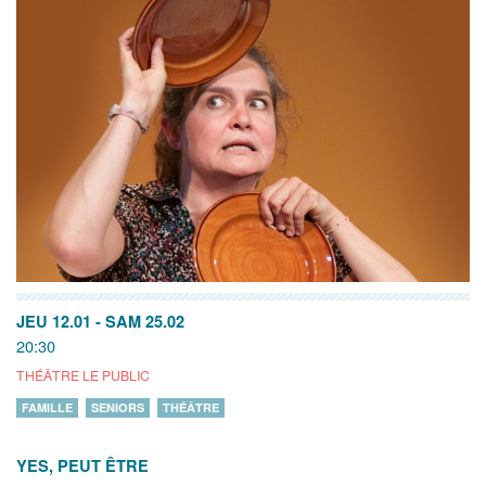
JEU 12.01
-
SAM 25.02
20:30
THÉÂTRE LE PUBLIC
FAMILLE
SENIORS
THÉÂTRE
YES, PEUT ÊTRE