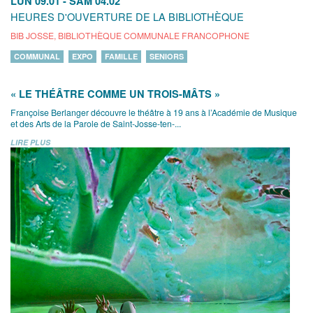
LUN 09.01
-
SAM 04.02
HEURES D'OUVERTURE DE LA BIBLIOTHÈQUE
BIB JOSSE, BIBLIOTHÈQUE COMMUNALE FRANCOPHONE
COMMUNAL
EXPO
FAMILLE
SENIORS
« LE THÉÂTRE COMME UN TROIS-MÂTS »
Françoise Berlanger découvre le théâtre à 19 ans à l’Académie de Musique
et des Arts de la Parole de Saint-Josse-ten-...
LIRE PLUS