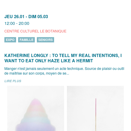
JEU 26.01
-
DIM 05.03
12:00 - 20:00
CENTRE CULTUREL LE BOTANIQUE
EXPO
FAMILLE
SENIORS
KATHERINE LONGLY : TO TELL MY REAL INTENTIONS, I
WANT TO EAT ONLY HAZE LIKE A HERMIT
Manger n'est jamais seulement un acte technique. Source de plaisir ou outil
de maîtrise sur son corps, moyen de se...
LIRE PLUS