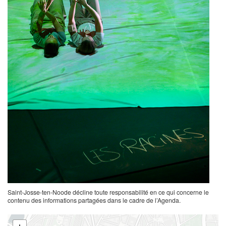
Saint-Josse-ten-Noode décline toute responsabilité en ce qui concerne le
contenu des informations partagées dans le cadre de l’Agenda.