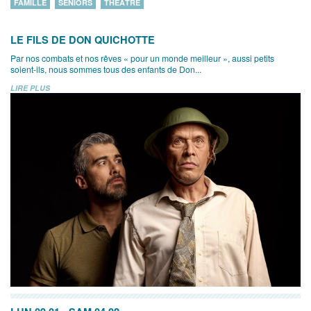
FAMILLE
SENIORS
THÉÂTRE
LE FILS DE DON QUICHOTTE
Par nos combats et nos rêves « pour un monde meilleur », aussi petits
soient-ils, nous sommes tous des enfants de Don...
LIRE PLUS