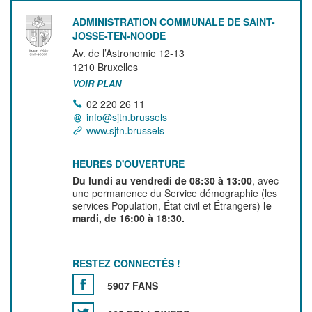
ADMINISTRATION COMMUNALE DE SAINT-
JOSSE-TEN-NOODE
Av. de l’Astronomie 12-13
1210
Bruxelles
VOIR PLAN
02 220 26 11
info@sjtn.brussels
www.sjtn.brussels
HEURES D'OUVERTURE
Du lundi au vendredi de 08:30 à 13:00
, avec
une permanence du Service démographie (les
services Population, État civil et Étrangers)
le
mardi, de 16:00 à 18:30.
RESTEZ CONNECTÉS !
5907 FANS