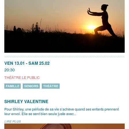
VEN 13.01
-
SAM 25.02
20:30
THÉÂTRE LE PUBLIC
FAMILLE
SENIORS
THÉÂTRE
SHIRLEY VALENTINE
Pour Shirley, une période de sa vie s’achève quand ses enfants prennent
leur envol. Elle se sent bien seule juste avec...
LIRE PLUS