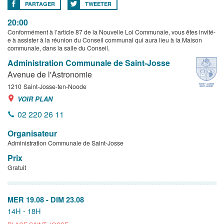
PARTAGER
TWEETER
20:00
Conformément à l’article 87 de la Nouvelle Loi Communale, vous êtes invité-
e à assister à la réunion du Conseil communal qui aura lieu à la Maison
communale, dans la salle du Conseil.
Administration Communale de Saint-Josse
Avenue de l'Astronomie
1210
Saint-Josse-ten-Noode
VOIR PLAN
02 220 26 11
Organisateur
Administration Communale de Saint-Josse
Prix
Gratuit
MER 19.08
-
DIM 23.08
14H - 18H