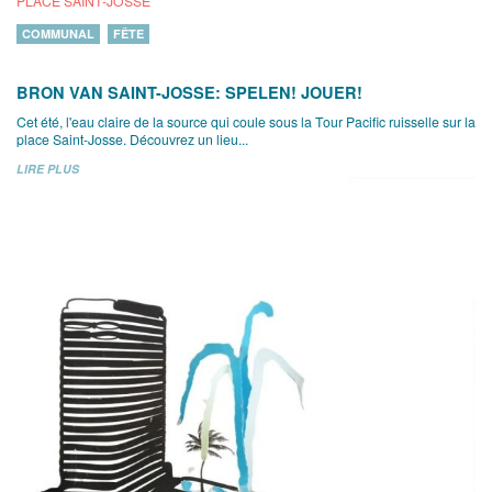
PLACE SAINT-JOSSE
COMMUNAL
FÊTE
BRON VAN SAINT-JOSSE: SPELEN! JOUER!
Cet été, l'eau claire de la source qui coule sous la Tour Pacific ruisselle sur la
place Saint-Josse. Découvrez un lieu...
LIRE PLUS