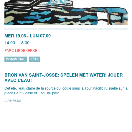
MER 19.08
-
LUN 07.09
14:00 - 18:00
PARC LIEDEKERKE
COMMUNAL
FÊTE
BRON VAN SAINT-JOSSE: SPELEN MET WATER! JOUER
AVEC L’EAU!
Cet été, l'eau claire de la source qui coule sous la Tour Pacific ruisselle sur la
place Saint-Josse et jusqu'au parc...
LIRE PLUS