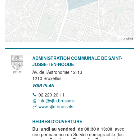
Leaflet
ADMINISTRATION COMMUNALE DE SAINT-
JOSSE-TEN-NOODE
Av. de l’Astronomie 12-13
1210
Bruxelles
VOIR PLAN
02 220 26 11
info@sjtn.brussels
www.sjtn.brussels
HEURES D'OUVERTURE
Du lundi au vendredi de 08:30 à 13:00
, avec
une permanence du Service démographie (les