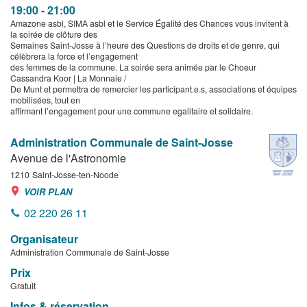
19:00 - 21:00
Amazone asbl, SIMA asbl et le Service Égalité des Chances vous invitent à
la soirée de clôture des
Semaines Saint-Josse à l’heure des Questions de droits et de genre, qui
célèbrera la force et l’engagement
des femmes de la commune. La soirée sera animée par le Choeur
Cassandra Koor | La Monnaie /
De Munt et permettra de remercier les participant.e.s, associations et équipes
mobilisées, tout en
affirmant l’engagement pour une commune egalitaire et solidaire.
Administration Communale de Saint-Josse
Avenue de l'Astronomie
1210
Saint-Josse-ten-Noode
VOIR PLAN
02 220 26 11
Organisateur
Administration Communale de Saint-Josse
Prix
Gratuit
Infos & réservation