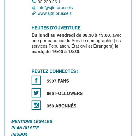
02 220 26 11
info@sjtn.brussels
www.sjtn.brussels
HEURES D'OUVERTURE
Du lundi au vendredi de 08:30 à 13:00
, avec
une permanence du Service démographie (les
services Population, État civil et Étrangers)
le
mardi, de 16:00 à 18:30.
RESTEZ CONNECTÉS !
5907 FANS
665 FOLLOWERS
958 ABONNÉS
MENTIONS LÉGALES
PLAN DU SITE
IRISBOX