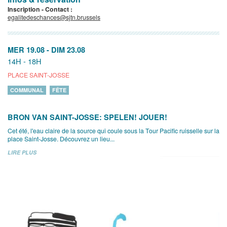
Inscription - Contact :
egalitedeschances@sjtn.brussels
MER 19.08
-
DIM 23.08
14H - 18H
PLACE SAINT-JOSSE
COMMUNAL
FÊTE
BRON VAN SAINT-JOSSE: SPELEN! JOUER!
Cet été, l'eau claire de la source qui coule sous la Tour Pacific ruisselle sur la
place Saint-Josse. Découvrez un lieu...
LIRE PLUS