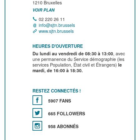
1210
Bruxelles
VOIR PLAN
02 220 26 11
info@sjtn.brussels
www.sjtn.brussels
HEURES D'OUVERTURE
Du lundi au vendredi de 08:30 à 13:00
, avec
une permanence du Service démographie (les
services Population, État civil et Étrangers)
le
mardi, de 16:00 à 18:30.
RESTEZ CONNECTÉS !
5907 FANS
665 FOLLOWERS
958 ABONNÉS