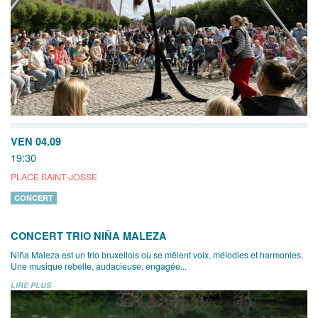
VEN 04.09
19:30
PLACE SAINT-JOSSE
CONCERT
CONCERT TRIO NIÑA MALEZA
Niña Maleza est un trio bruxellois où se mêlent voix, mélodies et harmonies.
Une musique rebelle, audacieuse, engagée...
LIRE PLUS