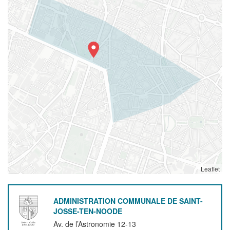
Leaflet
ADMINISTRATION COMMUNALE DE SAINT-
JOSSE-TEN-NOODE
Av. de l’Astronomie 12-13