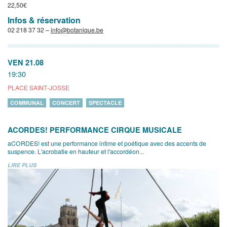
22,50€
Infos & réservation
02 218 37 32 –
info@botanique.be
VEN 21.08
19:30
PLACE SAINT-JOSSE
COMMUNAL
CONCERT
SPECTACLE
ACORDES! PERFORMANCE CIRQUE MUSICALE
aCORDES! est une performance intime et poétique avec des accents de
suspence. L'acrobatie en hauteur et l'accordéon...
LIRE PLUS