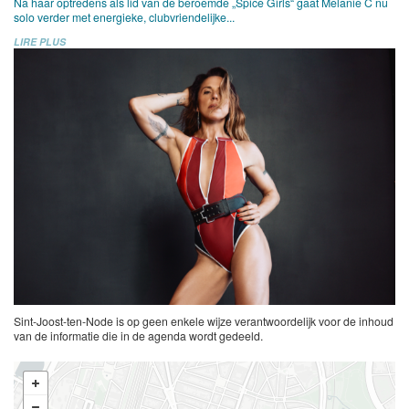
Na haar optredens als lid van de beroemde „Spice Girls“ gaat Melanie C nu
solo verder met energieke, clubvriendelijke...
LIRE PLUS
Sint-Joost-ten-Node is op geen enkele wijze verantwoordelijk voor de inhoud
van de informatie die in de agenda wordt gedeeld.