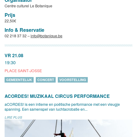
Centre culturel Le Botanique
Prijs
22,50€
Info & Reservatie
02 218 37 32 –
info@botanique.be
VR 21.08
19:30
PLACE SAINT-JOSSE
GEMEENTELIJK
CONCERT
VOORSTELLING
ACORDES! MUZIKAAL CIRCUS PERFORMANCE
aCORDES! is een intieme en poëtische performance met een vleugje
spanning. Een samenspel van luchtacrobatie en...
LIRE PLUS