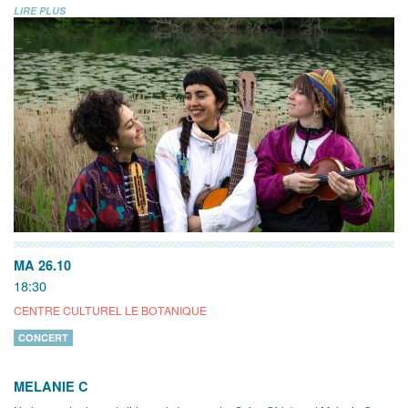
LIRE PLUS
MA 26.10
18:30
CENTRE CULTUREL LE BOTANIQUE
CONCERT
MELANIE C