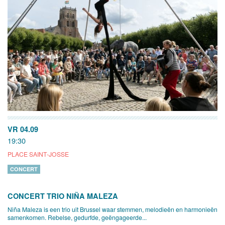
VR 04.09
19:30
PLACE SAINT-JOSSE
CONCERT
CONCERT TRIO NIÑA MALEZA
Niña Maleza is een trio uit Brussel waar stemmen, melodieën en harmonieën
samenkomen. Rebelse, gedurfde, geëngageerde...