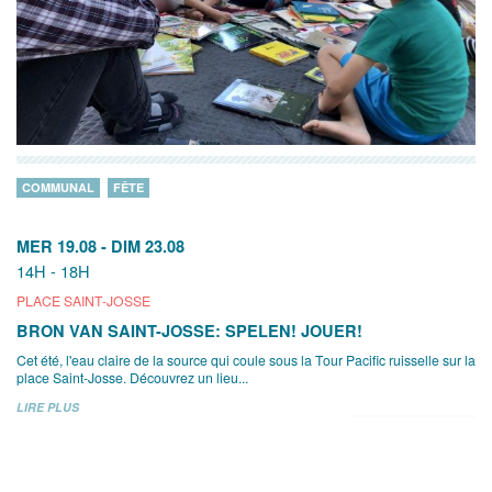
COMMUNAL
FÊTE
MER 19.08
-
DIM 23.08
14H - 18H
PLACE SAINT-JOSSE
BRON VAN SAINT-JOSSE: SPELEN! JOUER!
Cet été, l'eau claire de la source qui coule sous la Tour Pacific ruisselle sur la
place Saint-Josse. Découvrez un lieu...
LIRE PLUS