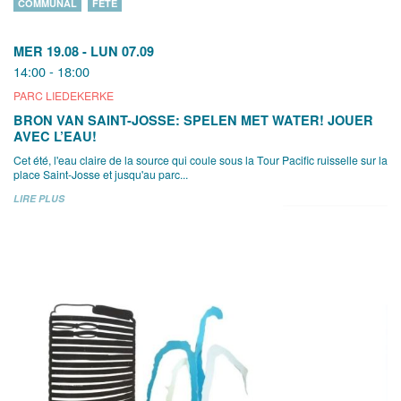
COMMUNAL
FÊTE
MER 19.08
-
LUN 07.09
14:00 - 18:00
PARC LIEDEKERKE
BRON VAN SAINT-JOSSE: SPELEN MET WATER! JOUER
AVEC L’EAU!
Cet été, l'eau claire de la source qui coule sous la Tour Pacific ruisselle sur la
place Saint-Josse et jusqu'au parc...
LIRE PLUS