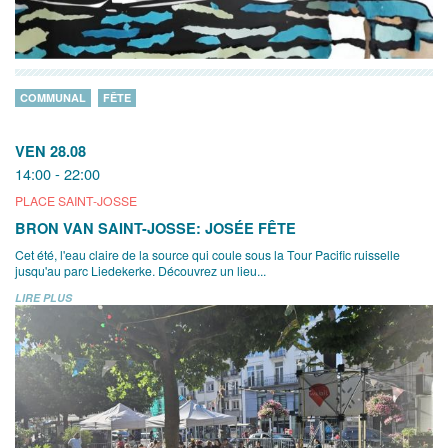
COMMUNAL
FÊTE
VEN 28.08
14:00 - 22:00
PLACE SAINT-JOSSE
BRON VAN SAINT-JOSSE: JOSÉE FÊTE
Cet été, l'eau claire de la source qui coule sous la Tour Pacific ruisselle
jusqu'au parc Liedekerke. Découvrez un lieu...
LIRE PLUS