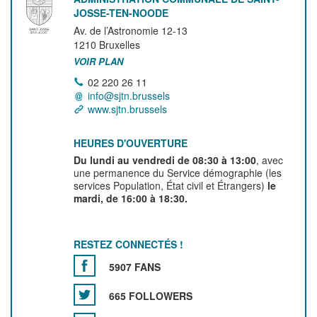
JOSSE-TEN-NOODE
Av. de l’Astronomie 12-13
1210
Bruxelles
VOIR PLAN
02 220 26 11
info@sjtn.brussels
www.sjtn.brussels
HEURES D'OUVERTURE
Du lundi au vendredi de 08:30 à 13:00
, avec
une permanence du Service démographie (les
services Population, État civil et Étrangers)
le
mardi, de 16:00 à 18:30.
RESTEZ CONNECTÉS !
5907 FANS
665 FOLLOWERS