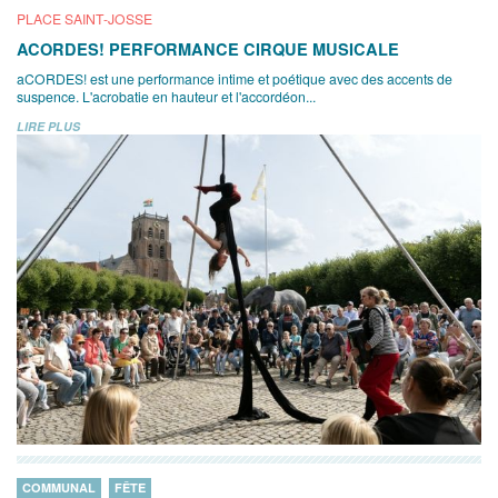
PLACE SAINT-JOSSE
ACORDES! PERFORMANCE CIRQUE MUSICALE
aCORDES! est une performance intime et poétique avec des accents de
suspence. L'acrobatie en hauteur et l'accordéon...
LIRE PLUS
COMMUNAL
FÊTE