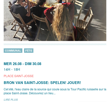
COMMUNAL
FÊTE
MER 26.08
-
DIM 30.08
14H - 18H
PLACE SAINT-JOSSE
BRON VAN SAINT-JOSSE: SPELEN! JOUER!
Cet été, l'eau claire de la source qui coule sous la Tour Pacific ruisselle sur la
place Saint-Josse. Découvrez un lieu...
LIRE PLUS