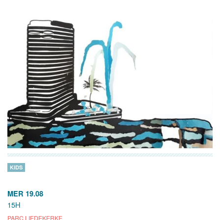
KIDS
MER 19.08
15H
PARC LIEDEKERKE