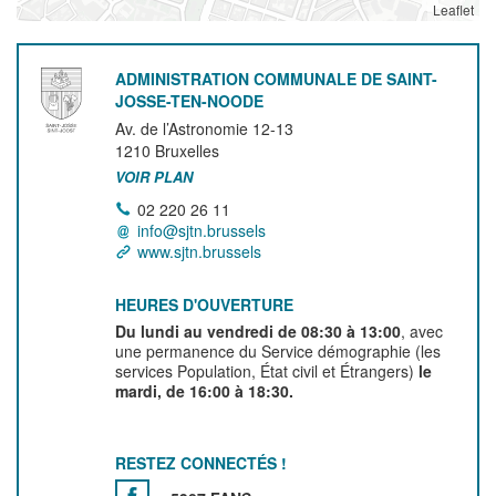
Leaflet
ADMINISTRATION COMMUNALE DE SAINT-
JOSSE-TEN-NOODE
Av. de l’Astronomie 12-13
1210
Bruxelles
VOIR PLAN
02 220 26 11
info@sjtn.brussels
www.sjtn.brussels
HEURES D'OUVERTURE
Du lundi au vendredi de 08:30 à 13:00
, avec
une permanence du Service démographie (les
services Population, État civil et Étrangers)
le
mardi, de 16:00 à 18:30.
RESTEZ CONNECTÉS !