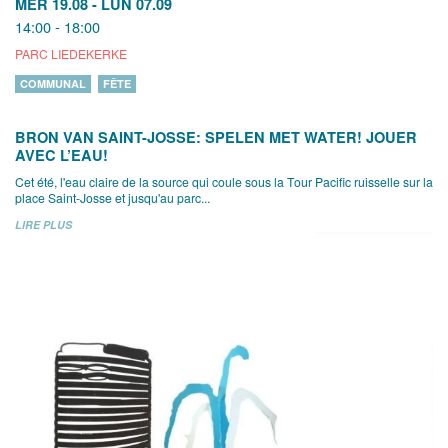
MER 19.08
-
LUN 07.09
14:00 - 18:00
PARC LIEDEKERKE
COMMUNAL
FÊTE
BRON VAN SAINT-JOSSE: SPELEN MET WATER! JOUER
AVEC L’EAU!
Cet été, l'eau claire de la source qui coule sous la Tour Pacific ruisselle sur la
place Saint-Josse et jusqu'au parc...
LIRE PLUS