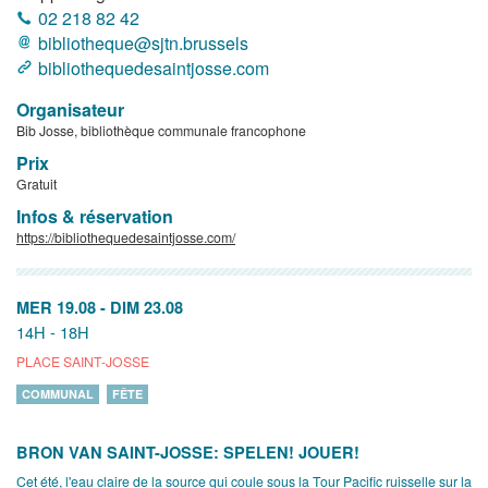
02 218 82 42
bibliotheque@sjtn.brussels
bibliothequedesaintjosse.com
Organisateur
Bib Josse, bibliothèque communale francophone
Prix
Gratuit
Infos & réservation
https://bibliothequedesaintjosse.com/
MER 19.08
-
DIM 23.08
14H - 18H
PLACE SAINT-JOSSE
COMMUNAL
FÊTE
BRON VAN SAINT-JOSSE: SPELEN! JOUER!
Cet été, l'eau claire de la source qui coule sous la Tour Pacific ruisselle sur la