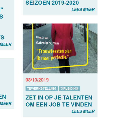
SEIZOEN 2019-2020
"
LEES MEER
S
TS
 MEER
08/10/2019
TEWERKSTELLING
OPLEIDING
EN
ZET IN OP JE TALENTEN
 MEER
OM EEN JOB TE VINDEN
LEES MEER