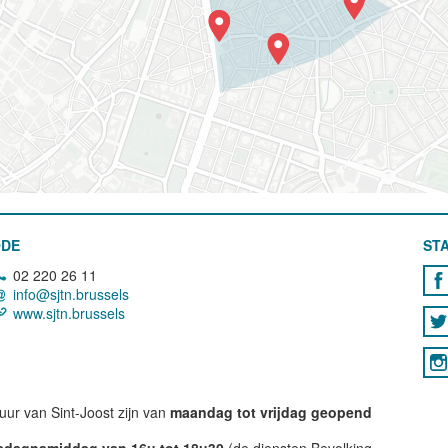
ODE
STA
02 220 26 11
info@sjtn.brussels
www.sjtn.brussels
ur van Sint-Joost zijn van
maandag tot vrijdag geopend