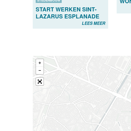
WO
STEDENBOUW
START WERKEN SINT-
LAZARUS ESPLANADE
LEES MEER