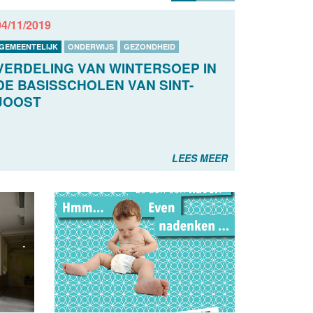
04/11/2019
GEMEENTELIJK
ONDERWIJS
GEZONDHEID
VERDELING VAN WINTERSOEP IN
DE BASISSCHOLEN VAN SINT-
JOOST
LEES MEER