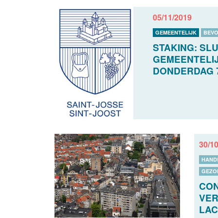
05/11/2019
GEMEENTELIJK
BEVO
STAKING: SLU
GEMEENTELIJ
DONDERDAG 
30/1
HAND
GEZO
CON
VER
LAC