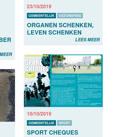
23/10/2019
GEMEENTELIJK
GEZONDHEID
ORGANEN SCHENKEN,
LEVEN SCHENKEN
MBER
LEES MEER
 MEER
10/10/2019
GEMEENTELIJK
SPORT
SPORT CHEQUES