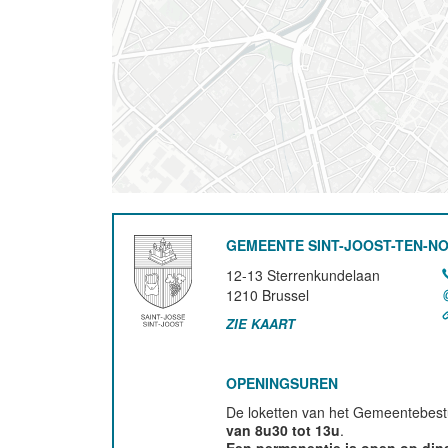
GEMEENTE SINT-JOOST-TEN-N
12-13 Sterrenkundelaan
1210
Brussel
ZIE KAART
OPENINGSUREN
De loketten van het Gemeentebestu
van 8u30 tot 13u
.