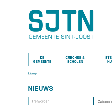
DE
CRÈCHES &
STE
GEMEENTE
SCHOLEN
HU
Home
NIEUWS