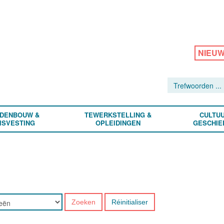
NIEU
DENBOUW &
TEWERKSTELLING &
CULTUU
ISVESTING
OPLEIDINGEN
GESCHIE
Zoeken
Réinitialiser