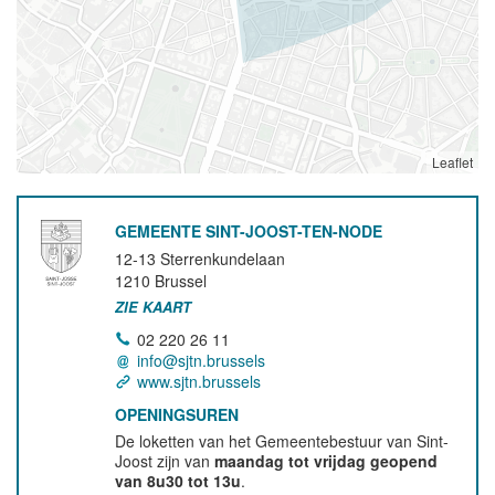
Leaflet
GEMEENTE SINT-JOOST-TEN-NODE
12-13 Sterrenkundelaan
1210
Brussel
ZIE KAART
02 220 26 11
info@sjtn.brussels
www.sjtn.brussels
OPENINGSUREN
De loketten van het Gemeentebestuur van Sint-
Joost zijn van
maandag tot vrijdag geopend
van 8u30 tot 13u
.