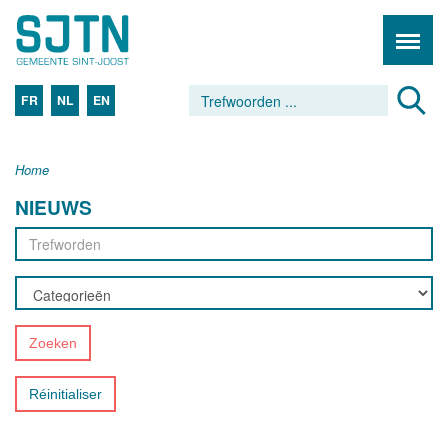
FR
NL
EN
Home
NIEUWS
Zoeken
Réinitialiser