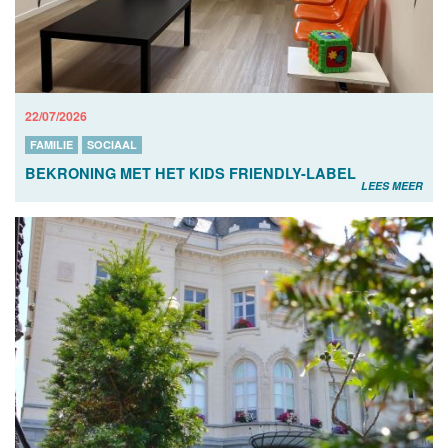
22/07/2026
FAMILIE
SOCIAAL
BEKRONING MET HET KIDS FRIENDLY-LABEL
LEES MEER