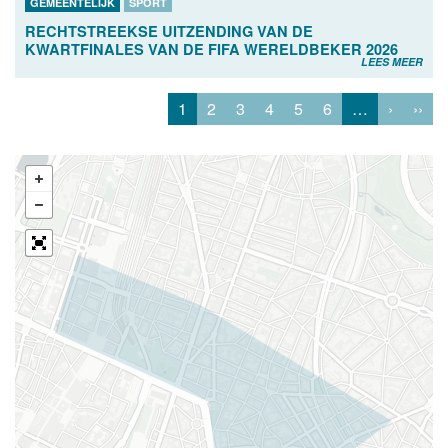
GEMEENTELIJK
SPORT
RECHTSTREEKSE UITZENDING VAN DE
KWARTFINALES VAN DE FIFA WERELDBEKER 2026
LEES MEER
1
2
3
4
5
6
…
›
››