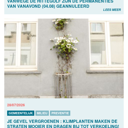
VANWEGE DE HITTEGOLF ZIJN DE PERMANENTIES
VAN VANAVOND (04.08) GEANNULEERD
LEES MEER
28/07/2026
GEMEENTELIJK
MILIEU
PREVENTIE
JE GEVEL VERGROENEN : KLIMPLANTEN MAKEN DE
STRATEN MOOIER EN DRAGEN BIJ TOT VERKOELING!