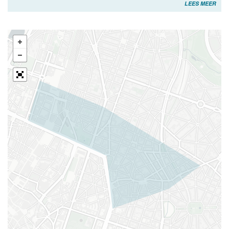
LEES MEER