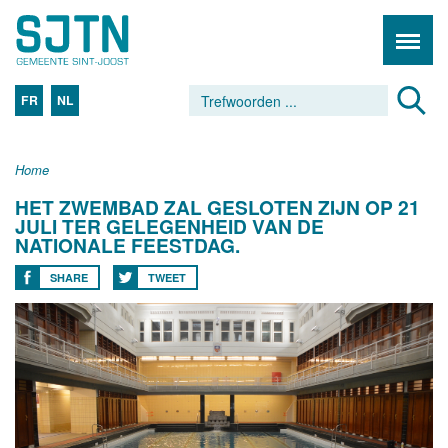
FR
NL
Home
HET ZWEMBAD ZAL GESLOTEN ZIJN OP 21
JULI TER GELEGENHEID VAN DE
NATIONALE FEESTDAG.
SHARE
TWEET