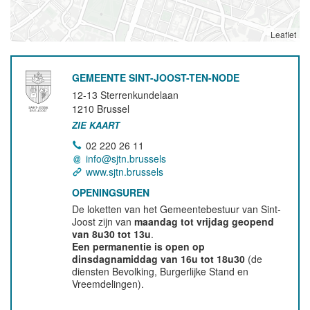
Leaflet
GEMEENTE SINT-JOOST-TEN-NODE
12-13 Sterrenkundelaan
1210
Brussel
ZIE KAART
02 220 26 11
info@sjtn.brussels
www.sjtn.brussels
OPENINGSUREN
De loketten van het Gemeentebestuur van Sint-
Joost zijn van
maandag tot vrijdag geopend
van 8u30 tot 13u
.
Een permanentie is open op
dinsdagnamiddag van 16u tot 18u30
(de
diensten Bevolking, Burgerlijke Stand en
Vreemdelingen).