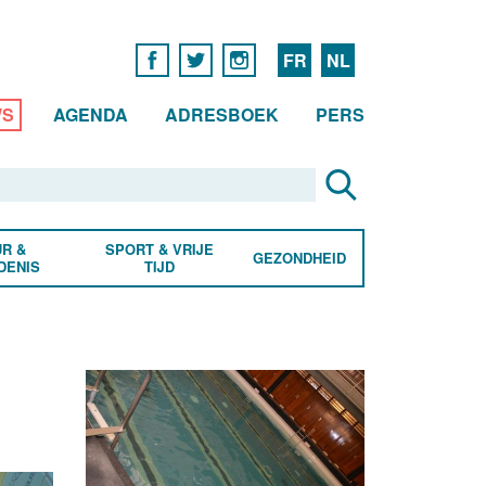
FR
NL
WS
AGENDA
ADRESBOEK
PERS
R &
SPORT & VRIJE
GEZONDHEID
DENIS
TIJD