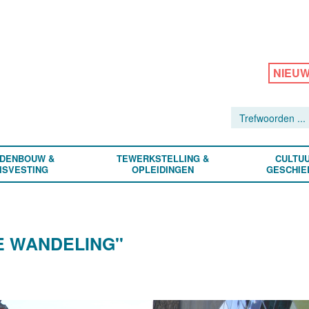
NIEU
DENBOUW &
TEWERKSTELLING &
CULTUU
ISVESTING
OPLEIDINGEN
GESCHIE
E WANDELING"