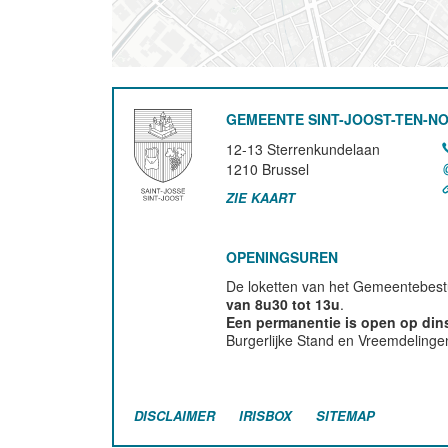
GEMEENTE SINT-JOOST-TEN-N
12-13 Sterrenkundelaan
1210
Brussel
ZIE KAART
OPENINGSUREN
De loketten van het Gemeentebestu
van 8u30 tot 13u
.
Een permanentie is open op di
Burgerlijke Stand en Vreemdelinge
DISCLAIMER
IRISBOX
SITEMAP