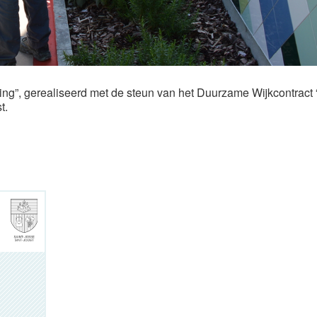
g”, gerealiseerd met de steun van het Duurzame Wijkcontract 
t.