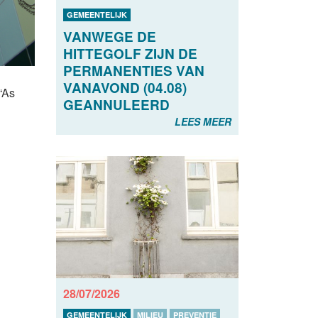
GEMEENTELIJK
VANWEGE DE
HITTEGOLF ZIJN DE
PERMANENTIES VAN
VANAVOND (04.08)
“As
GEANNULEERD
LEES MEER
28/07/2026
GEMEENTELIJK
MILIEU
PREVENTIE