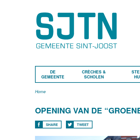
DE
CRÈCHES &
STE
GEMEENTE
SCHOLEN
HU
Home
OPENING VAN DE “GROEN
SHARE
TWEET