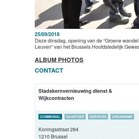
25/09/2018
Deze dinsdag, opening van de “Groene wandelin
Leuven” van het Brussels Hoofdstedelijk Gewes
ALBUM PHOTOS
CONTACT
Stadskernvernieuwing dienst &
Wijkcontracten
COMMUNAL
QUARTIER
SERVICES
URBANISME
Koningsstraat 284
1210
Brussel