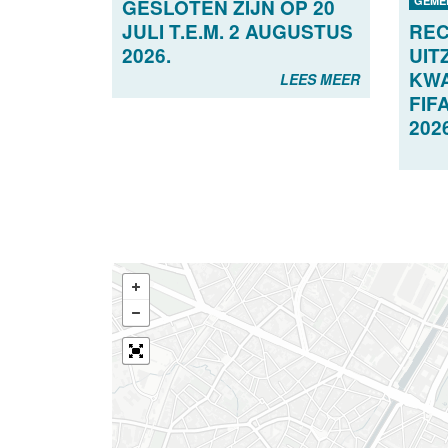
GEME
GESLOTEN ZIJN OP 20
JULI T.E.M. 2 AUGUSTUS
RE
2026.
UIT
KWA
LEES MEER
FIF
202