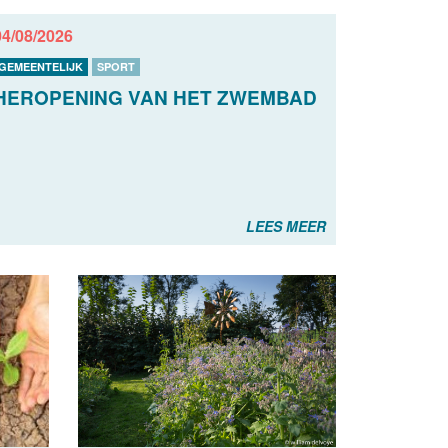
04/08/2026
GEMEENTELIJK
SPORT
HEROPENING VAN HET ZWEMBAD
LEES MEER