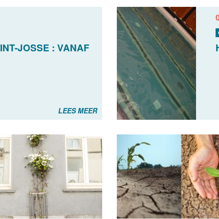
INT-JOSSE : VANAF
S
LEES MEER