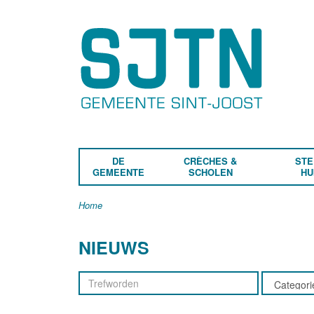
DE
CRÈCHES &
STE
GEMEENTE
SCHOLEN
HU
Home
NIEUWS