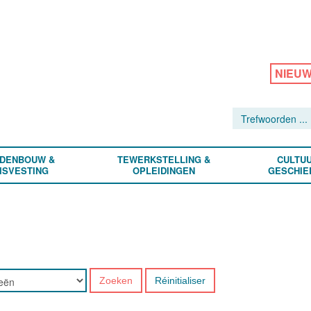
NIEU
DENBOUW &
TEWERKSTELLING &
CULTUU
ISVESTING
OPLEIDINGEN
GESCHIE
Zoeken
Réinitialiser