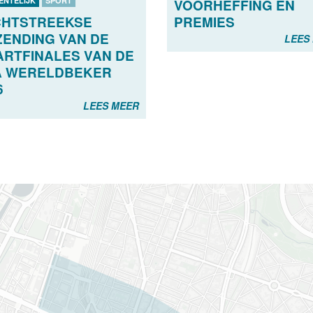
ENTELIJK
SPORT
VOORHEFFING EN
CHTSTREEKSE
PREMIES
ZENDING VAN DE
LEES
RTFINALES VAN DE
A WERELDBEKER
6
LEES MEER