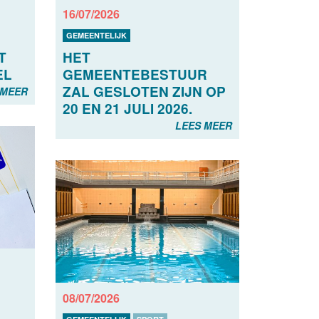
16/07/2026
GEMEENTELIJK
T
HET
EL
GEMEENTEBESTUUR
ZAL GESLOTEN ZIJN OP
 MEER
20 EN 21 JULI 2026.
LEES MEER
08/07/2026