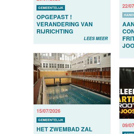
22/0
GEMEENTELIJK
HAND
OPGEPAST !
VERANDERING VAN
AAN
RIJRICHTING
CON
FRI
LEES MEER
JOO
15/07/2026
GEMEENTELIJK
09/0
HET ZWEMBAD ZAL