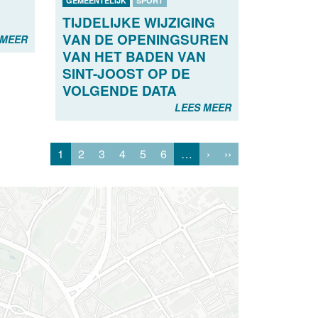
GEMEENTELIJK
SPORT
TIJDELIJKE WIJZIGING
VAN DE OPENINGSUREN
 MEER
VAN HET BADEN VAN
SINT-JOOST OP DE
VOLGENDE DATA
LEES MEER
1
2
3
4
5
6
…
›
››