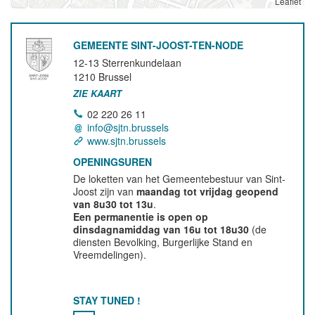
Leaflet
GEMEENTE SINT-JOOST-TEN-NODE
12-13 Sterrenkundelaan
1210
Brussel
ZIE KAART
02 220 26 11
info@sjtn.brussels
www.sjtn.brussels
OPENINGSUREN
De loketten van het Gemeentebestuur van Sint-
Joost zijn van
maandag tot vrijdag geopend
van 8u30 tot 13u
.
Een permanentie is open op
dinsdagnamiddag van 16u tot 18u30
(de
diensten Bevolking, Burgerlijke Stand en
Vreemdelingen).
STAY TUNED !