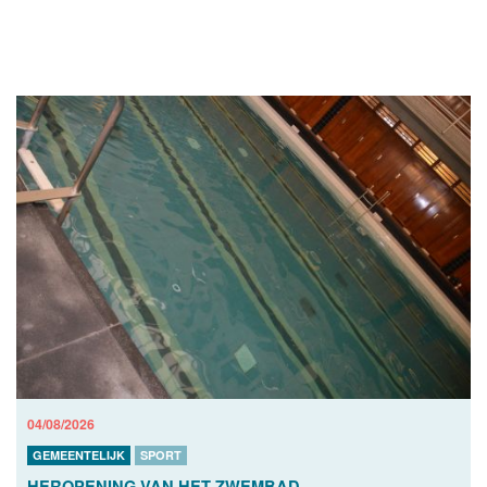
04/08/2026
GEMEENTELIJK
SPORT
HEROPENING VAN HET ZWEMBAD