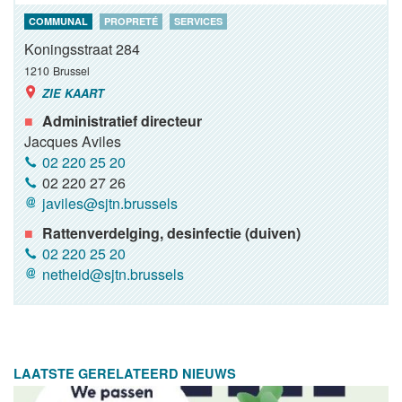
COMMUNAL
PROPRETÉ
SERVICES
Koningsstraat 284
1210
Brussel
ZIE KAART
Administratief directeur
Jacques Aviles
02 220 25 20
02 220 27 26
javiles@sjtn.brussels
Rattenverdelging, desinfectie (duiven)
02 220 25 20
netheid@sjtn.brussels
LAATSTE GERELATEERD NIEUWS