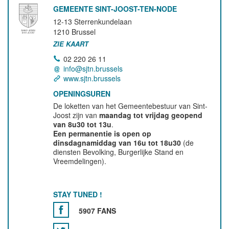
GEMEENTE SINT-JOOST-TEN-NODE
12-13 Sterrenkundelaan
1210
Brussel
ZIE KAART
02 220 26 11
info@sjtn.brussels
www.sjtn.brussels
OPENINGSUREN
De loketten van het Gemeentebestuur van Sint-
Joost zijn van
maandag tot vrijdag geopend
van 8u30 tot 13u
.
Een permanentie is open op
dinsdagnamiddag van 16u tot 18u30
(de
diensten Bevolking, Burgerlijke Stand en
Vreemdelingen).
STAY TUNED !
5907 FANS