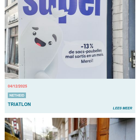
04/12/2025
NETHEID
TRIATLON
LEES MEER