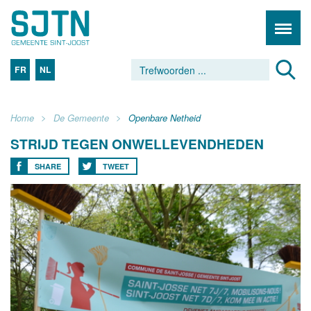
FR
NL
Home
De Gemeente
Openbare Netheid
STRIJD TEGEN ONWELLEVENDHEDEN
SHARE
TWEET