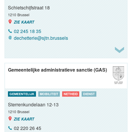
Schietschijfstraat 18
1210
Brussel
ZIE KAART
02 245 18 35
dechetterie@sjtn.brussels
Gemeentelijke administratieve sanctie (GAS)
GEMEENTELIJK
MOBILITEIT
NETHEID
DIENST
Sterrenkundelaan 12-13
1210
Brussel
ZIE KAART
02 220 26 45