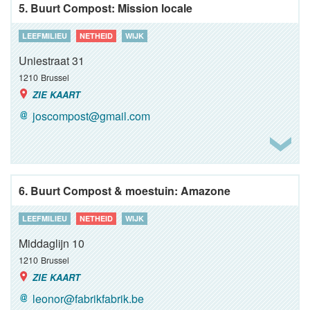
5. Buurt Compost: Mission locale
LEEFMILIEU
NETHEID
WIJK
Uniestraat 31
1210
Brussel
ZIE KAART
joscompost@gmail.com
6. Buurt Compost & moestuin: Amazone
LEEFMILIEU
NETHEID
WIJK
Middaglijn 10
1210
Brussel
ZIE KAART
leonor@fabrikfabrik.be