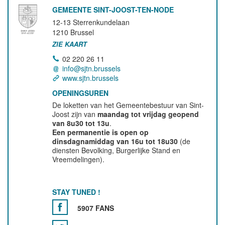
GEMEENTE SINT-JOOST-TEN-NODE
12-13 Sterrenkundelaan
1210
Brussel
ZIE KAART
02 220 26 11
info@sjtn.brussels
www.sjtn.brussels
OPENINGSUREN
De loketten van het Gemeentebestuur van Sint-
Joost zijn van
maandag tot vrijdag geopend
van 8u30 tot 13u
.
Een permanentie is open op
dinsdagnamiddag van 16u tot 18u30
(de
diensten Bevolking, Burgerlijke Stand en
Vreemdelingen).
STAY TUNED !
5907 FANS