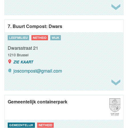
7. Buurt Compost: Dwars
LEEFMILIEU
NETHEID
WIJK
Dwarsstraat 21
1210
Brussel
ZIE KAART
joscompost@gmail.com
Gemeentelijk containerpark
GEMEENTELIJK
NETHEID