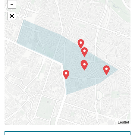
Leaflet