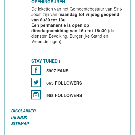
OPENINGSUREN
De loketten van het Gemeentebestuur van Sint-
Joost zijn van
maandag tot vrijdag geopend
van 8u30 tot 13u
.
Een permanentie is open op
dinsdagnamiddag van 16u tot 18u30
(de
diensten Bevolking, Burgerlijke Stand en
Vreemdelingen).
STAY TUNED !
5907 FANS
665 FOLLOWERS
958 FOLLOWERS
DISCLAIMER
IRISBOX
SITEMAP