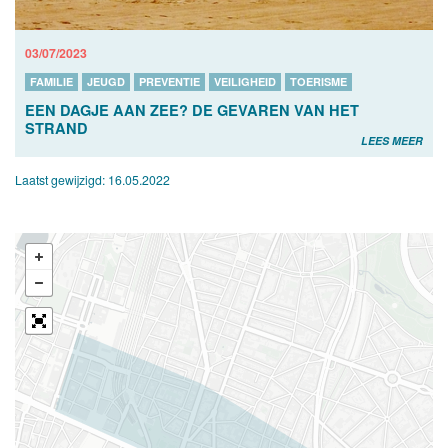
03/07/2023
FAMILIE
JEUGD
PREVENTIE
VEILIGHEID
TOERISME
EEN DAGJE AAN ZEE? DE GEVAREN VAN HET
STRAND
LEES MEER
Laatst gewijzigd:
16.05.2022