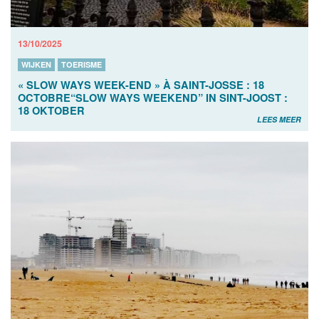
13/10/2025
WIJKEN
TOERISME
« SLOW WAYS WEEK-END » À SAINT-JOSSE : 18
OCTOBRE“SLOW WAYS WEEKEND” IN SINT-JOOST :
18 OKTOBER
LEES MEER