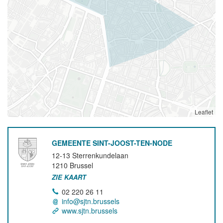
Leaflet
GEMEENTE SINT-JOOST-TEN-NODE
12-13 Sterrenkundelaan
1210
Brussel
ZIE KAART
02 220 26 11
info@sjtn.brussels
www.sjtn.brussels