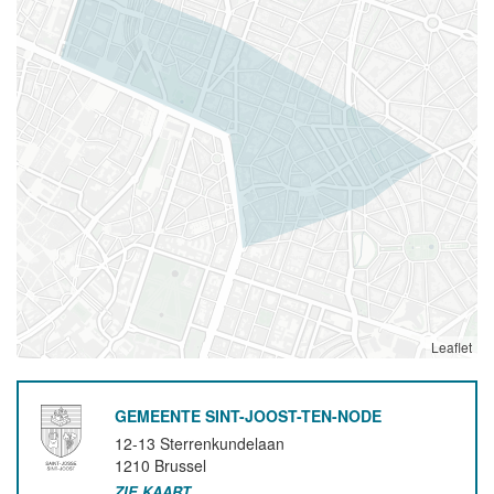
Leaflet
GEMEENTE SINT-JOOST-TEN-NODE
12-13 Sterrenkundelaan
1210
Brussel
ZIE KAART