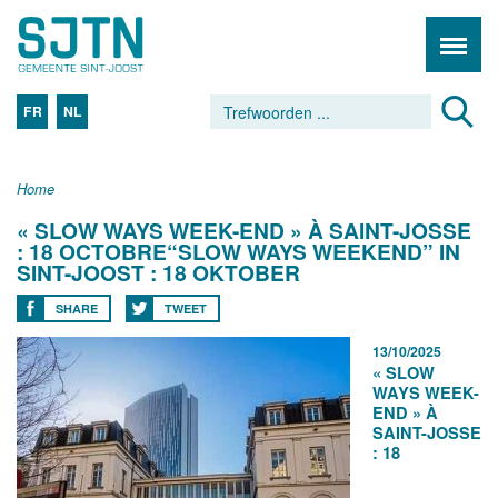
FR
NL
Home
« SLOW WAYS WEEK-END » À SAINT-JOSSE
: 18 OCTOBRE“SLOW WAYS WEEKEND” IN
SINT-JOOST : 18 OKTOBER
SHARE
TWEET
13/10/2025
« SLOW
WAYS WEEK-
END » À
SAINT-JOSSE
: 18