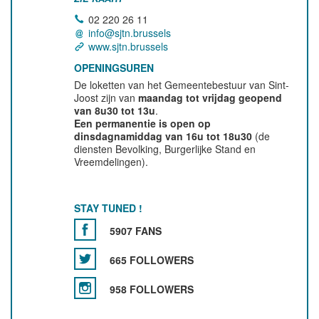
02 220 26 11
info@sjtn.brussels
www.sjtn.brussels
OPENINGSUREN
De loketten van het Gemeentebestuur van Sint-
Joost zijn van
maandag tot vrijdag geopend
van 8u30 tot 13u
.
Een permanentie is open op
dinsdagnamiddag van 16u tot 18u30
(de
diensten Bevolking, Burgerlijke Stand en
Vreemdelingen).
STAY TUNED !
5907 FANS
665 FOLLOWERS
958 FOLLOWERS