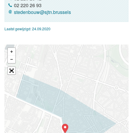
02 220 26 93
stedenbouw@sjtn.brussels
Laatst gewijzigd:
24.09.2020