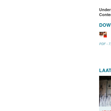
Under
Conten
DOW
PDF - 7
LAA