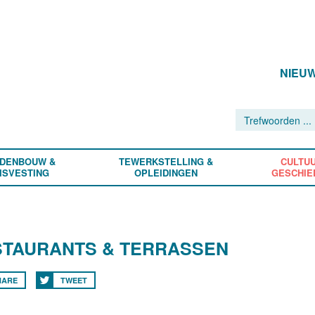
NIEU
DENBOUW &
TEWERKSTELLING &
CULTUU
ISVESTING
OPLEIDINGEN
GESCHIE
STAURANTS & TERRASSEN
HARE
TWEET