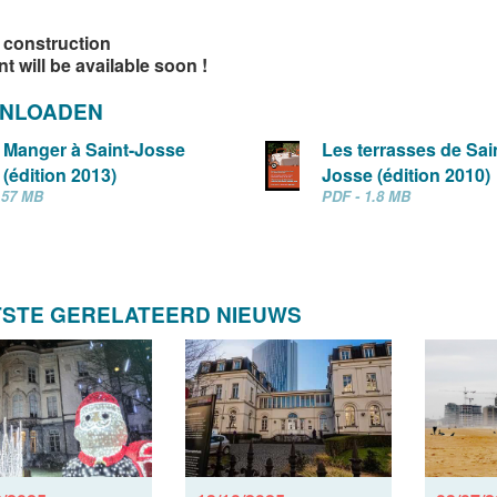
 construction
t will be available soon !
NLOADEN
Manger à Saint-Josse
Les terrasses de Sai
(édition 2013)
Josse (édition 2010)
.57 MB
PDF - 1.8 MB
TSTE GERELATEERD NIEUWS