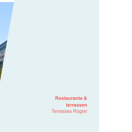
Restaurants &
terrassen
Terrasses Rogier