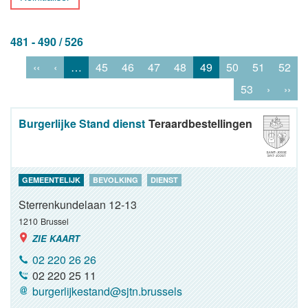
481 - 490 / 526
‹‹
‹
…
45
46
47
48
49
50
51
52
53
›
››
Burgerlijke Stand dienst
Teraardbestellingen
GEMEENTELIJK
BEVOLKING
DIENST
Sterrenkundelaan 12-13
1210
Brussel
ZIE KAART
02 220 26 26
02 220 25 11
burgerlijkestand@sjtn.brussels