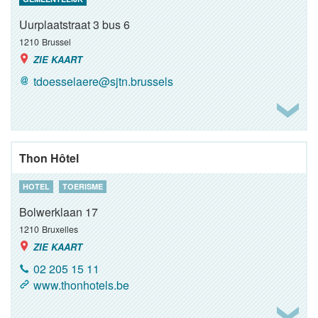
Uurplaatstraat 3 bus 6
1210
Brussel
ZIE KAART
tdoesselaere@sjtn.brussels
Thon Hôtel
HOTEL
TOERISME
Bolwerklaan 17
1210
Bruxelles
ZIE KAART
02 205 15 11
www.thonhotels.be