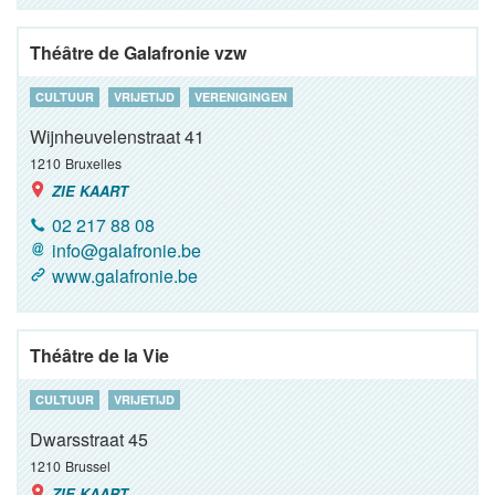
Théâtre de Galafronie vzw
CULTUUR
VRIJETIJD
VERENIGINGEN
Wijnheuvelenstraat 41
1210
Bruxelles
ZIE KAART
02 217 88 08
info@galafronie.be
www.galafronie.be
Théâtre de la Vie
CULTUUR
VRIJETIJD
Dwarsstraat 45
1210
Brussel
ZIE KAART