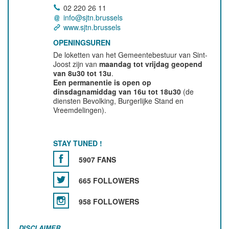
02 220 26 11
info@sjtn.brussels
www.sjtn.brussels
OPENINGSUREN
De loketten van het Gemeentebestuur van Sint-
Joost zijn van
maandag tot vrijdag geopend
van 8u30 tot 13u
.
Een permanentie is open op
dinsdagnamiddag van 16u tot 18u30
(de
diensten Bevolking, Burgerlijke Stand en
Vreemdelingen).
STAY TUNED !
5907 FANS
665 FOLLOWERS
958 FOLLOWERS
DISCLAIMER