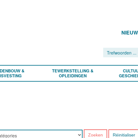
NIEU
DENBOUW &
TEWERKSTELLING &
CULTUU
ISVESTING
OPLEIDINGEN
GESCHIE
Zoeken
Réinitialiser