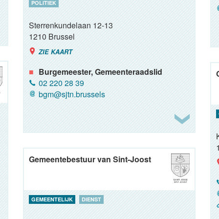
POLITIEK
Sterrenkundelaan 12-13
1210
Brussel
ZIE KAART
Burgemeester, Gemeenteraadslid
02 220 28 39
bgm@sjtn.brussels
Gemeentebestuur van Sint-Joost
GEMEENTELIJK
DIENST