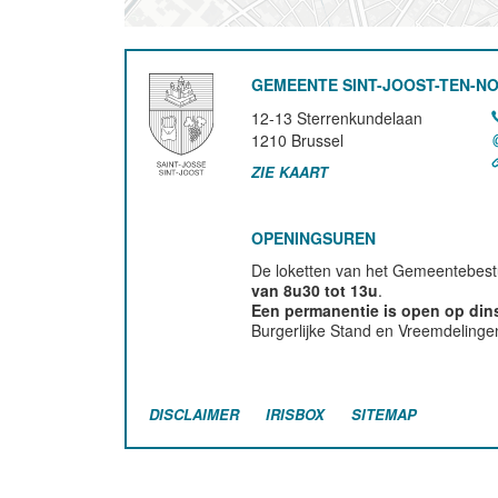
GEMEENTE SINT-JOOST-TEN-N
12-13 Sterrenkundelaan
1210
Brussel
ZIE KAART
OPENINGSUREN
De loketten van het Gemeentebestu
van 8u30 tot 13u
.
Een permanentie is open op di
Burgerlijke Stand en Vreemdelinge
DISCLAIMER
IRISBOX
SITEMAP