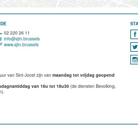
ODE
STA
02 220 26 11
info@sjtn.brussels
www.sjtn.brussels
ur van Sint-Joost zijn van
maandag tot vrijdag geopend
nsdagnamiddag van 16u tot 18u30
(de diensten Bevolking,
n).