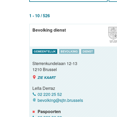
1 - 10 / 526
Bevolking dienst
GEMEENTELIJK
BEVOLKING
DIENST
Sterrenkundelaan 12-13
1210
Brussel
ZIE KAART
Leïla Derraz
02 220 25 52
bevolking@sjtn.brussels
Paspoorten