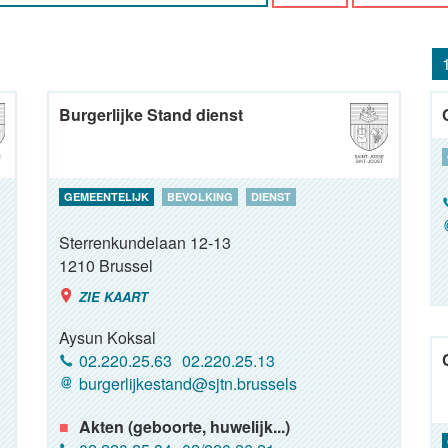
Burgerlijke Stand dienst
GEMEENTELIJK
BEVOLKING
DIENST
Sterrenkundelaan 12-13
1210
Brussel
ZIE KAART
Aysun Koksal
02.220.25.63
02.220.25.13
burgerlijkestand@sjtn.brussels
Akten (geboorte, huwelijk...)