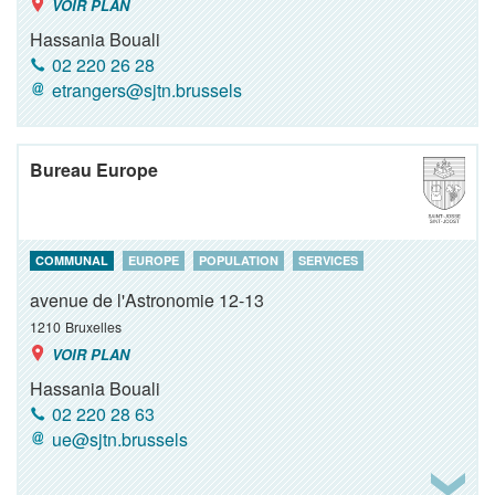
VOIR PLAN
Hassania Bouali
02 220 26 28
etrangers@sjtn.brussels
Bureau Europe
COMMUNAL
EUROPE
POPULATION
SERVICES
avenue de l'Astronomie 12-13
1210
Bruxelles
VOIR PLAN
Hassania Bouali
02 220 28 63
ue@sjtn.brussels