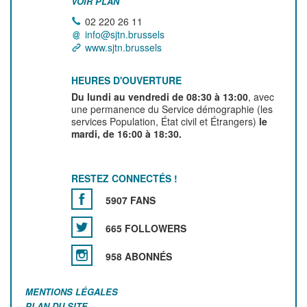
VOIR PLAN
02 220 26 11
info@sjtn.brussels
www.sjtn.brussels
HEURES D'OUVERTURE
Du lundi au vendredi de 08:30 à 13:00
, avec
une permanence du Service démographie (les
services Population, État civil et Étrangers)
le
mardi, de 16:00 à 18:30.
RESTEZ CONNECTÉS !
5907 FANS
665 FOLLOWERS
958 ABONNÉS
MENTIONS LÉGALES
PLAN DU SITE