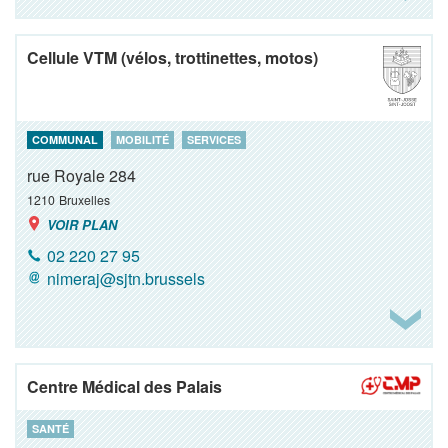
Cellule VTM (vélos, trottinettes, motos)
COMMUNAL
MOBILITÉ
SERVICES
rue Royale 284
1210
Bruxelles
VOIR PLAN
02 220 27 95
nimeraj@sjtn.brussels
Centre Médical des Palais
SANTÉ