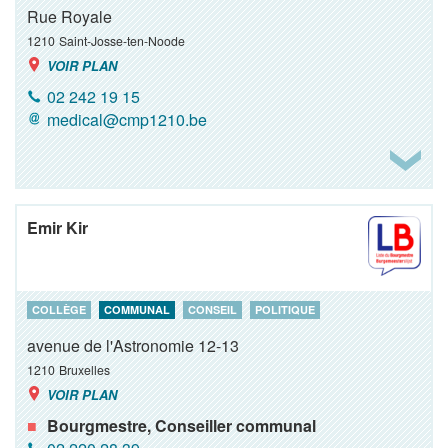
Rue Royale
1210
Saint-Josse-ten-Noode
VOIR PLAN
02 242 19 15
medical@cmp1210.be
Emir Kir
COLLÈGE
COMMUNAL
CONSEIL
POLITIQUE
avenue de l'Astronomie 12-13
1210
Bruxelles
VOIR PLAN
Bourgmestre, Conseiller communal