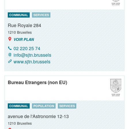
COMMUNAL
SERVICES
Rue Royale 284
1210
Bruxelles
VOIR PLAN
02 220 25 74
info@sjtn.brussels
www.sjtn.brussels
Bureau Etrangers (non EU)
COMMUNAL
POPULATION
SERVICES
avenue de l'Astronomie 12-13
1210
Bruxelles