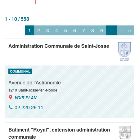
1 - 10 / 558
1
2
3
4
5
6
7
8
9
…
›
››
Administration Communale de Saint-Josse
COMMUNAL
Avenue de l'Astronomie
1210
Saint-Josse-ten-Noode
VOIR PLAN
02 220 26 11
Bâtiment "Royal", extension administration
communale