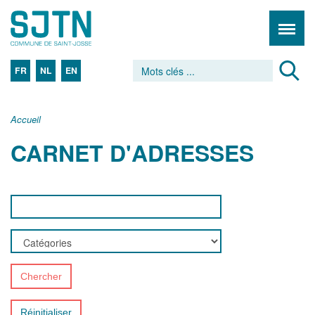
FR
NL
EN
Accueil
CARNET D'ADRESSES
Chercher
Réinitialiser