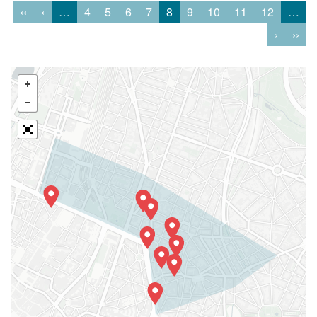
‹‹
‹
…
4
5
6
7
8
9
10
11
12
…
›
››