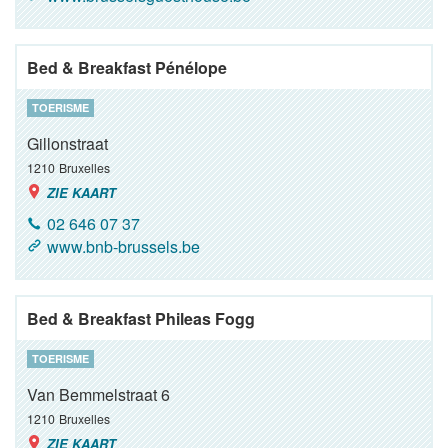
Bed & Breakfast Pénélope
TOERISME
Gillonstraat
1210
Bruxelles
ZIE KAART
02 646 07 37
www.bnb-brussels.be
Bed & Breakfast Phileas Fogg
TOERISME
Van Bemmelstraat 6
1210
Bruxelles
ZIE KAART