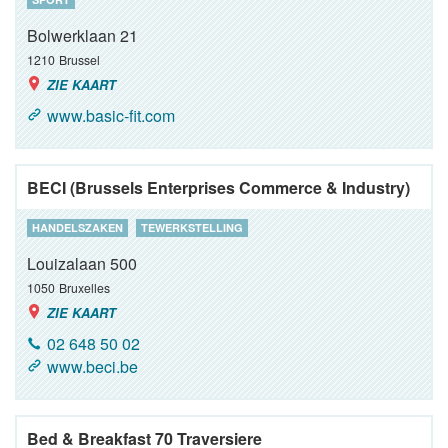
Bolwerklaan 21
1210
Brussel
ZIE KAART
www.basic-fit.com
BECI (Brussels Enterprises Commerce & Industry)
HANDELSZAKEN
TEWERKSTELLING
Louizalaan 500
1050
Bruxelles
ZIE KAART
02 648 50 02
www.beci.be
Bed & Breakfast 70 Traversiere