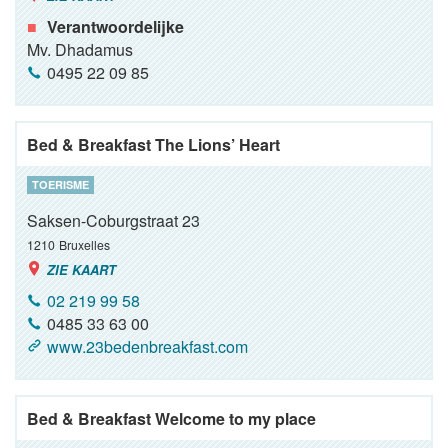
Verantwoordelijke
Mv. Dhadamus
0495 22 09 85
Bed & Breakfast The Lions’ Heart
TOERISME
Saksen-Coburgstraat 23
1210
Bruxelles
ZIE KAART
02 219 99 58
0485 33 63 00
www.23bedenbreakfast.com
Bed & Breakfast Welcome to my place