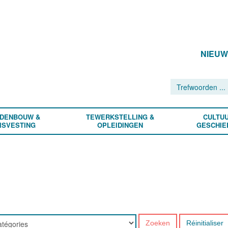
NIEU
DENBOUW &
TEWERKSTELLING &
CULTUU
ISVESTING
OPLEIDINGEN
GESCHIE
Zoeken
Réinitialiser