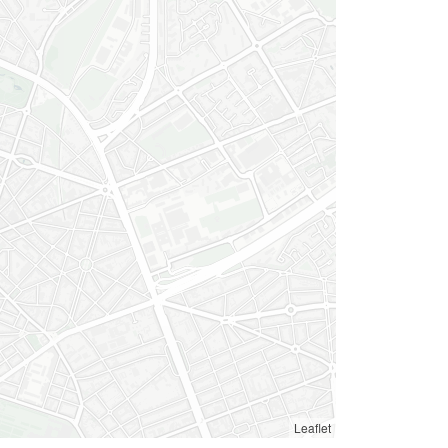
Leaflet