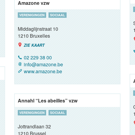
Amazone vzw
VERENIGINGEN
SOCIAAL
Middaglijnstraat 10
1210
Bruxelles
ZIE KAART
02 229 38 00
info@amazone.be
www.amazone.be
Annahl “Les abeilles” vzw
VERENIGINGEN
SOCIAAL
Jottrandlaan 32
1210
Brussel