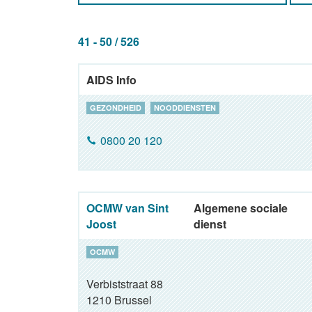
41 - 50 / 526
AIDS Info
GEZONDHEID
NOODDIENSTEN
0800 20 120
OCMW van Sint
Algemene sociale
Joost
dienst
OCMW
Verbiststraat 88
1210
Brussel