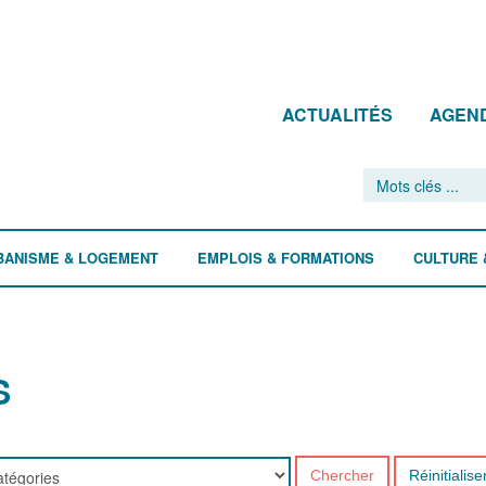
ACTUALITÉS
AGEN
BANISME & LOGEMENT
EMPLOIS & FORMATIONS
CULTURE 
S
Chercher
Réinitialise