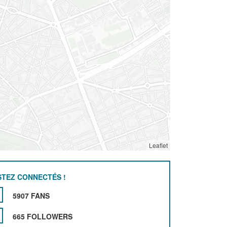
Leaflet
STEZ CONNECTÉS !
5907 FANS
665 FOLLOWERS