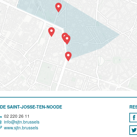
DE SAINT-JOSSE-TEN-NOODE
RE
02 220 26 11
info@sjtn.brussels
www.sjtn.brussels