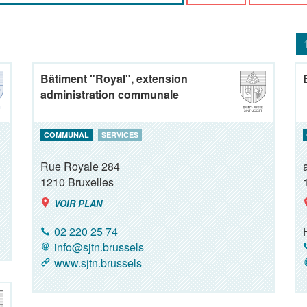
Bâtiment "Royal", extension
administration communale
COMMUNAL
SERVICES
Rue Royale 284
1210
Bruxelles
VOIR PLAN
02 220 25 74
info@sjtn.brussels
www.sjtn.brussels