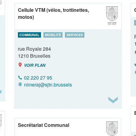
Cellule VTM (vélos, trottinettes,
motos)
COMMUNAL
MOBILITÉ
SERVICES
rue Royale 284
1210
Bruxelles
VOIR PLAN
02 220 27 95
nimeraj@sjtn.brussels
Secrétariat Communal