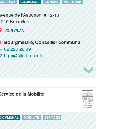
COLLÈGE
COMMUNAL
CONSEIL
POLITIQUE
avenue de l'Astronomie 12-13
1210
Bruxelles
VOIR PLAN
Bourgmestre, Conseiller communal
02 220 28 39
bgm@sjtn.brussels
Service de la Mobilité
COMMUNAL
MOBILITÉ
SERVICES