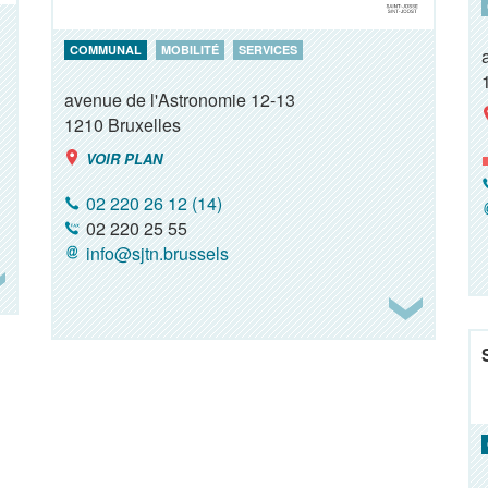
COMMUNAL
MOBILITÉ
SERVICES
avenue de l'Astronomie 12-13
1210
Bruxelles
VOIR PLAN
02 220 26 12 (14)
02 220 25 55
info@sjtn.brussels