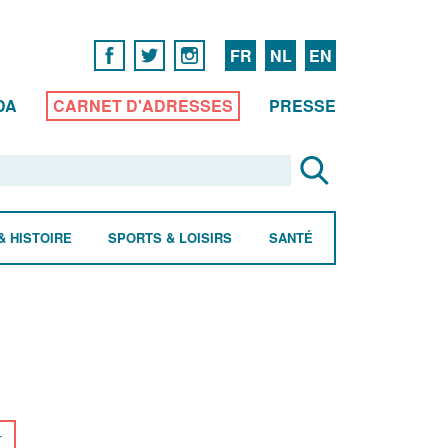
FR
NL
EN
DA
CARNET D'ADRESSES
PRESSE
& HISTOIRE
SPORTS & LOISIRS
SANTÉ
r