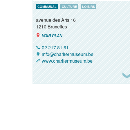
COMMUNAL
CULTURE
LOISIRS
avenue des Arts 16
1210
Bruxelles
VOIR PLAN
02 217 81 61
info@charliermuseum.be
www.charliermuseum.be