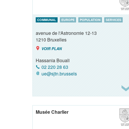
COMMUNAL
EUROPE
POPULATION
SERVICES
avenue de l'Astronomie 12-13
1210
Bruxelles
VOIR PLAN
Hassania Bouali
02 220 28 63
ue@sjtn.brussels
Musée Charlier