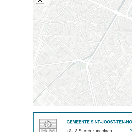
GEMEENTE SINT-JOOST-TEN-N
12-13 Sterrenkundelaan