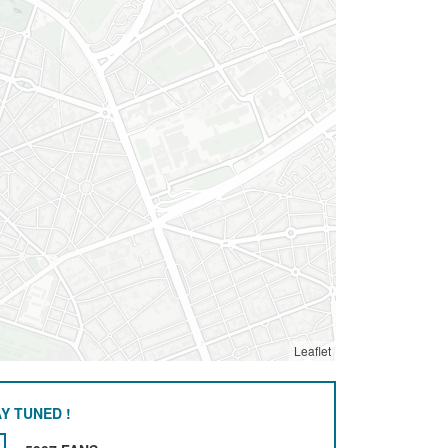
Leaflet
Y TUNED !