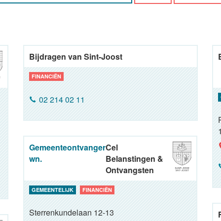
Bijdragen van Sint-Joost
FINANCIËN
02 214 02 11
Gemeenteontvanger
Cel
wn.
Belanstingen &
Ontvangsten
GEMEENTELIJK
FINANCIËN
Sterrenkundelaan 12-13