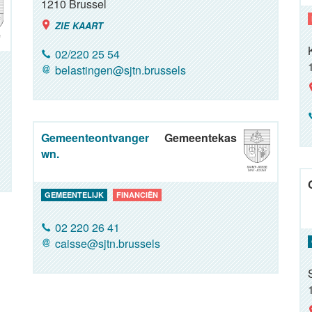
1210
Brussel
ZIE KAART
02/220 25 54
belastingen@sjtn.brussels
Gemeenteontvanger
Gemeentekas
wn.
GEMEENTELIJK
FINANCIËN
02 220 26 41
caisse@sjtn.brussels