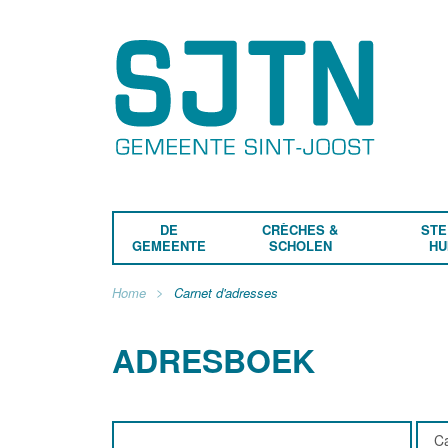
DE
CRÈCHES &
STE
GEMEENTE
SCHOLEN
HU
Home
Carnet d'adresses
ADRESBOEK