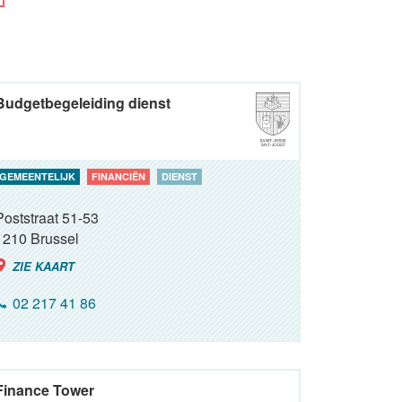
Budgetbegeleiding dienst
GEMEENTELIJK
FINANCIËN
DIENST
Poststraat 51-53
1210
Brussel
ZIE KAART
02 217 41 86
Finance Tower