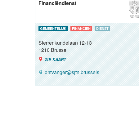
Financiëndienst
GEMEENTELIJK
FINANCIËN
DIENST
Sterrenkundelaan 12-13
1210
Brussel
ZIE KAART
ontvanger@sjtn.brussels