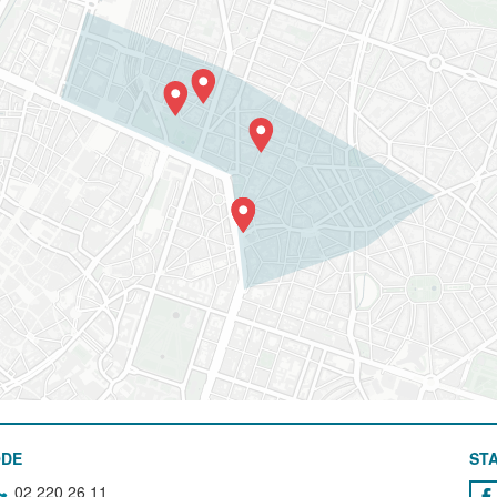
ODE
STA
02 220 26 11