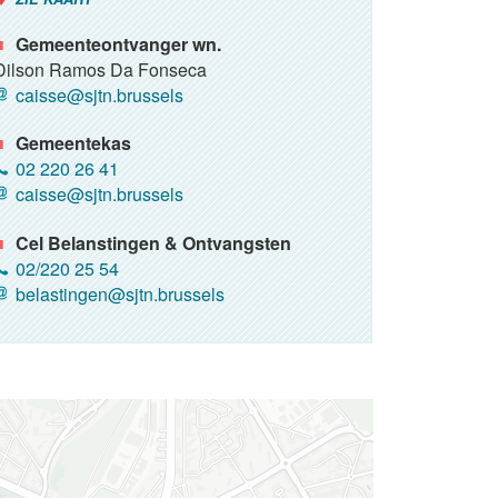
Gemeenteontvanger wn.
Dilson Ramos Da Fonseca
caisse@sjtn.brussels
Gemeentekas
02 220 26 41
caisse@sjtn.brussels
Cel Belanstingen & Ontvangsten
02/220 25 54
belastingen@sjtn.brussels