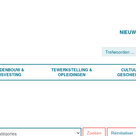
NIEU
DENBOUW &
TEWERKSTELLING &
CULTUU
ISVESTING
OPLEIDINGEN
GESCHIE
Zoeken
Réinitialiser