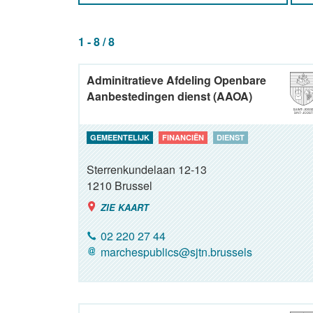
1 - 8 / 8
Adminitratieve Afdeling Openbare
Aanbestedingen dienst (AAOA)
GEMEENTELIJK
FINANCIËN
DIENST
Sterrenkundelaan 12-13
1210
Brussel
ZIE KAART
02 220 27 44
marchespublics@sjtn.brussels