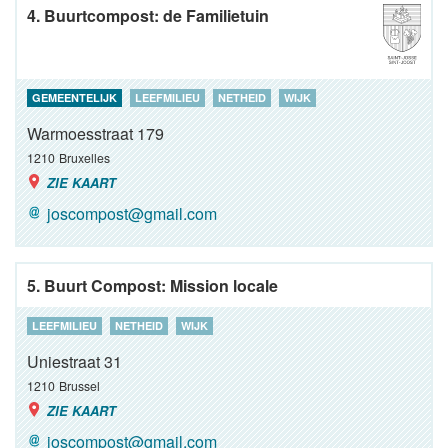
4. Buurtcompost: de Familietuin
GEMEENTELIJK
LEEFMILIEU
NETHEID
WIJK
Warmoesstraat 179
1210
Bruxelles
ZIE KAART
joscompost@gmail.com
5. Buurt Compost: Mission locale
LEEFMILIEU
NETHEID
WIJK
Uniestraat 31
1210
Brussel
ZIE KAART
joscompost@gmail.com