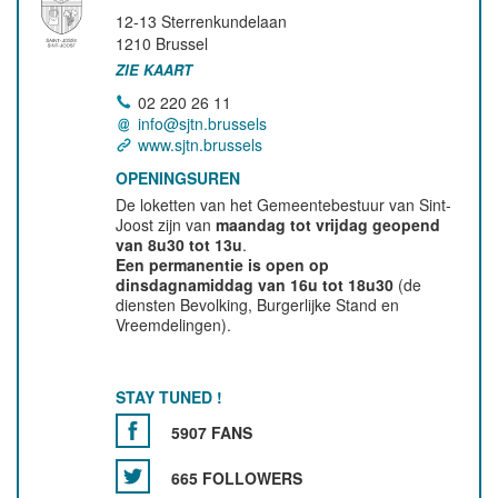
12-13 Sterrenkundelaan
1210
Brussel
ZIE KAART
02 220 26 11
info@sjtn.brussels
www.sjtn.brussels
OPENINGSUREN
De loketten van het Gemeentebestuur van Sint-
Joost zijn van
maandag tot vrijdag geopend
van 8u30 tot 13u
.
Een permanentie is open op
dinsdagnamiddag van 16u tot 18u30
(de
diensten Bevolking, Burgerlijke Stand en
Vreemdelingen).
STAY TUNED !
5907 FANS
665 FOLLOWERS