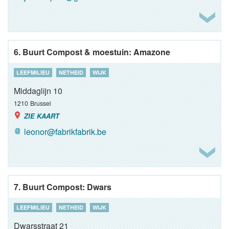
6. Buurt Compost & moestuin: Amazone
LEEFMILIEU
NETHEID
WIJK
Middaglijn 10
1210
Brussel
ZIE KAART
leonor@fabrikfabrik.be
7. Buurt Compost: Dwars
LEEFMILIEU
NETHEID
WIJK
Dwarsstraat 21