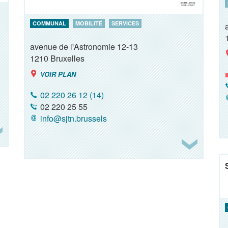
COMMUNAL
MOBILITÉ
SERVICES
avenue de l'Astronomie 12-13
1210
Bruxelles
VOIR PLAN
02 220 26 12 (14)
02 220 25 55
info@sjtn.brussels