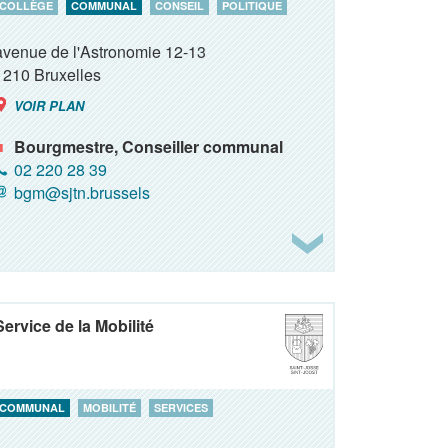
COLLÈGE
COMMUNAL
CONSEIL
POLITIQUE
avenue de l'Astronomie 12-13
1210
Bruxelles
VOIR PLAN
Bourgmestre, Conseiller communal
02 220 28 39
bgm@sjtn.brussels
Service de la Mobilité
COMMUNAL
MOBILITÉ
SERVICES