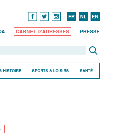
FR
NL
EN
DA
CARNET D'ADRESSES
PRESSE
& HISTOIRE
SPORTS & LOISIRS
SANTÉ
r