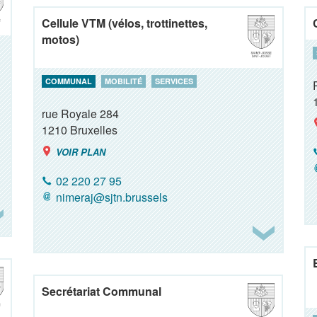
Cellule VTM (vélos, trottinettes,
motos)
COMMUNAL
MOBILITÉ
SERVICES
rue Royale 284
1210
Bruxelles
VOIR PLAN
02 220 27 95
nimeraj@sjtn.brussels
Secrétariat Communal