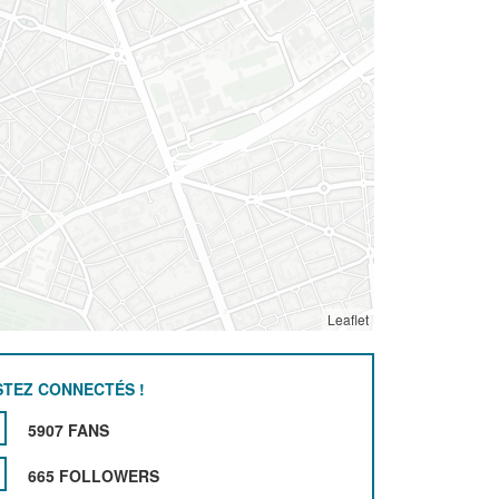
Leaflet
STEZ CONNECTÉS !
5907 FANS
665 FOLLOWERS