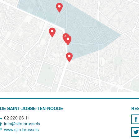
DE SAINT-JOSSE-TEN-NOODE
RE
02 220 26 11
info@sjtn.brussels
www.sjtn.brussels