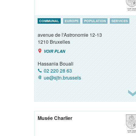
COMMUNAL
EUROPE
POPULATION
SERVICES
avenue de l'Astronomie 12-13
1210
Bruxelles
VOIR PLAN
Hassania Bouali
02 220 28 63
ue@sjtn.brussels
Musée Charlier