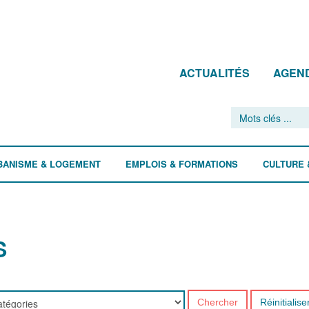
ACTUALITÉS
AGEN
BANISME & LOGEMENT
EMPLOIS & FORMATIONS
CULTURE 
S
Chercher
Réinitialise