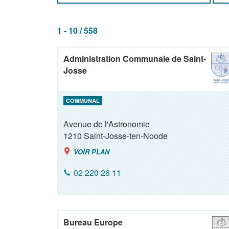
1 - 10 / 558
Administration Communale de Saint-
Josse
COMMUNAL
Avenue de l'Astronomie
1210
Saint-Josse-ten-Noode
VOIR PLAN
02 220 26 11
Bureau Europe