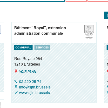
Bâtiment "Royal", extension
administration communale
COMMUNAL
SERVICES
Rue Royale 284
1210
Bruxelles
VOIR PLAN
02 220 25 74
info@sjtn.brussels
www.sjtn.brussels