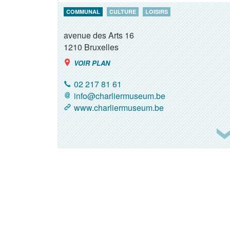
COMMUNAL
CULTURE
LOISIRS
avenue des Arts 16
1210
Bruxelles
VOIR PLAN
02 217 81 61
info@charliermuseum.be
www.charliermuseum.be