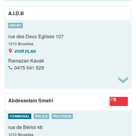
A.I.D.B
SPORT
rue des Deux Eglises 107
1210
Bruxelles
VOIR PLAN
Ramazan Kavak
0475 541 529
Abdesselam Smahi
COMMUNAL
POLICE
POLITIQUE
rue de Bériot 48
1210
Bruxelles