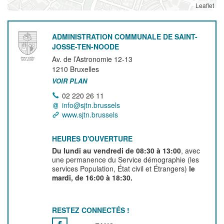
Leaflet
ADMINISTRATION COMMUNALE DE SAINT-
JOSSE-TEN-NOODE
Av. de l’Astronomie 12-13
1210
Bruxelles
VOIR PLAN
02 220 26 11
info@sjtn.brussels
www.sjtn.brussels
HEURES D'OUVERTURE
Du lundi au vendredi de 08:30 à 13:00
, avec
une permanence du Service démographie (les
services Population, État civil et Étrangers)
le
mardi, de 16:00 à 18:30.
RESTEZ CONNECTÉS !