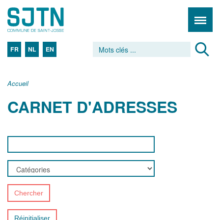
FR
NL
EN
Accueil
CARNET D'ADRESSES
Chercher
Réinitialiser