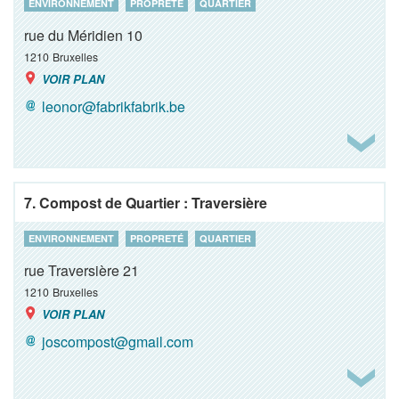
ENVIRONNEMENT
PROPRETÉ
QUARTIER
rue du Méridien 10
1210
Bruxelles
VOIR PLAN
leonor@fabrikfabrik.be
7. Compost de Quartier : Traversière
ENVIRONNEMENT
PROPRETÉ
QUARTIER
rue Traversière 21
1210
Bruxelles
VOIR PLAN
joscompost@gmail.com