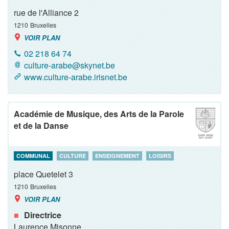
rue de l'Alliance 2
1210
Bruxelles
VOIR PLAN
02 218 64 74
culture-arabe@skynet.be
www.culture-arabe.irisnet.be
Académie de Musique, des Arts de la Parole
et de la Danse
COMMUNAL
CULTURE
ENSEIGNEMENT
LOISIRS
place Quetelet 3
1210
Bruxelles
VOIR PLAN
Directrice
Laurence Misonne