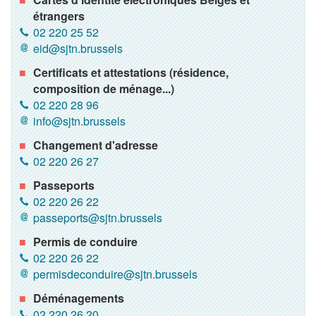
étrangers
02 220 25 52
eid@sjtn.brussels
Certificats et attestations (résidence,
composition de ménage...)
02 220 28 96
info@sjtn.brussels
Changement d'adresse
02 220 26 27
Passeports
02 220 26 22
passeports@sjtn.brussels
Permis de conduire
02 220 26 22
permisdeconduire@sjtn.brussels
Déménagements
02 220 26 20