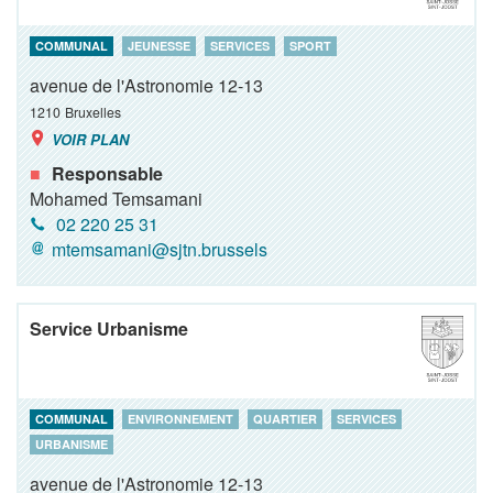
COMMUNAL
JEUNESSE
SERVICES
SPORT
avenue de l'Astronomie 12-13
1210
Bruxelles
VOIR PLAN
Responsable
Mohamed Temsamani
02 220 25 31
mtemsamani@sjtn.brussels
Service Urbanisme
COMMUNAL
ENVIRONNEMENT
QUARTIER
SERVICES
URBANISME
avenue de l'Astronomie 12-13