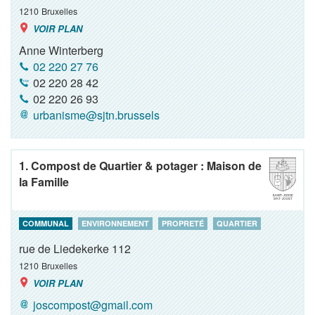
1210
Bruxelles
VOIR PLAN
Anne Winterberg
02 220 27 76
02 220 28 42
02 220 26 93
urbanisme@sjtn.brussels
1. Compost de Quartier & potager : Maison de
la Famille
COMMUNAL
ENVIRONNEMENT
PROPRETÉ
QUARTIER
rue de Liedekerke 112
1210
Bruxelles
VOIR PLAN
joscompost@gmail.com