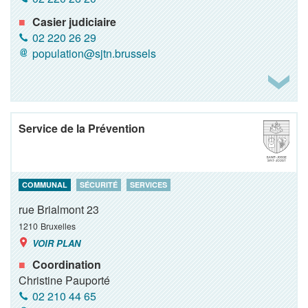
Casier judiciaire
02 220 26 29
population@sjtn.brussels
Service de la Prévention
COMMUNAL
SÉCURITÉ
SERVICES
rue Brialmont 23
1210
Bruxelles
VOIR PLAN
Coordination
Christine Pauporté
02 210 44 65