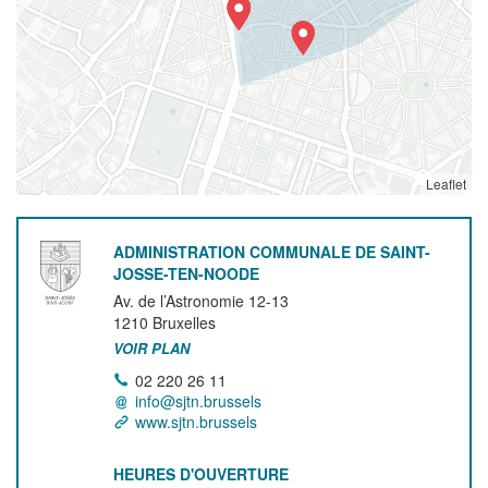
Leaflet
ADMINISTRATION COMMUNALE DE SAINT-
JOSSE-TEN-NOODE
Av. de l’Astronomie 12-13
1210
Bruxelles
VOIR PLAN
02 220 26 11
info@sjtn.brussels
www.sjtn.brussels
HEURES D'OUVERTURE