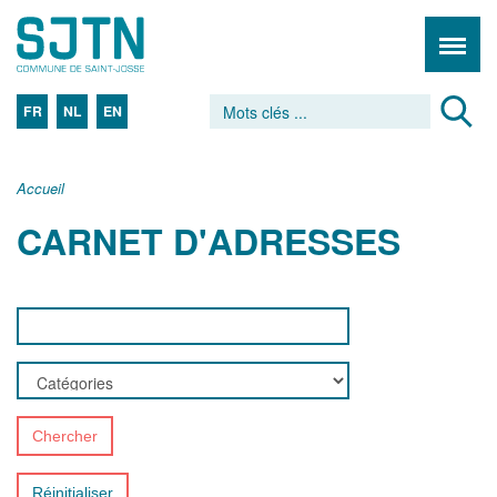
FR
NL
EN
Accueil
CARNET D'ADRESSES
Chercher
Réinitialiser