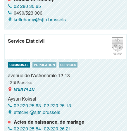
02 280 30 65
0490/523 006
kettehamy@sjtn.brussels
Service Etat civil
COMMUNAL
POPULATION
SERVICES
avenue de l'Astronomie 12-13
1210
Bruxelles
VOIR PLAN
Aysun Koksal
02.220.25.63
02.220.25.13
etatcivil@sjtn.brussels
Actes de naissance, de mariage
02 220 25 84
02/220.26.21