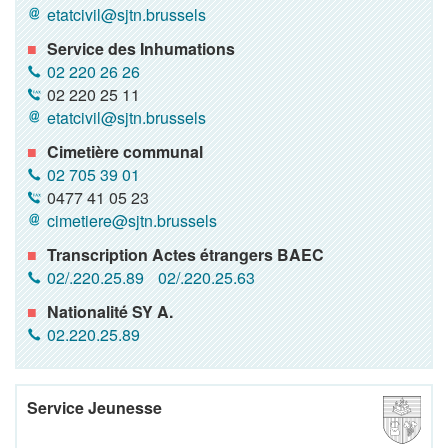
etatcivil@sjtn.brussels
Service des Inhumations
02 220 26 26
02 220 25 11
etatcivil@sjtn.brussels
Cimetière communal
02 705 39 01
0477 41 05 23
cimetiere@sjtn.brussels
Transcription Actes étrangers BAEC
02/.220.25.89
02/.220.25.63
Nationalité SY A.
02.220.25.89
Service Jeunesse