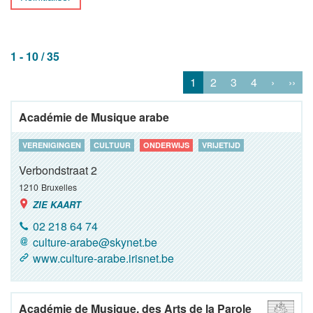
1 - 10 / 35
1
2
3
4
›
››
Académie de Musique arabe
VERENIGINGEN
CULTUUR
ONDERWIJS
VRIJETIJD
Verbondstraat 2
1210
Bruxelles
ZIE KAART
02 218 64 74
culture-arabe@skynet.be
www.culture-arabe.irisnet.be
Académie de Musique, des Arts de la Parole