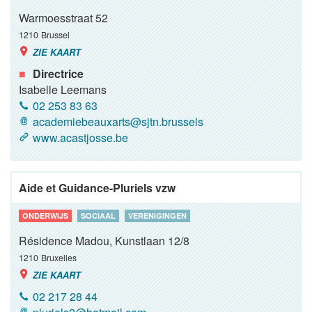
Warmoesstraat 52
1210
Brussel
ZIE KAART
Directrice
Isabelle Leemans
02 253 83 63
academiebeauxarts@sjtn.brussels
www.acastjosse.be
Aide et Guidance-Pluriels vzw
ONDERWIJS
SOCIAAL
VERENIGINGEN
Résidence Madou, Kunstlaan 12/8
1210
Bruxelles
ZIE KAART
02 217 28 44