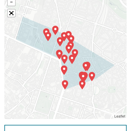
Leaflet