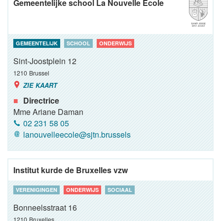
Gemeentelijke school La Nouvelle Ecole
GEMEENTELIJK
SCHOOL
ONDERWIJS
Sint-Joostplein 12
1210
Brussel
ZIE KAART
Directrice
Mme Ariane Daman
02 231 58 05
lanouvelleecole@sjtn.brussels
Institut kurde de Bruxelles vzw
VERENIGINGEN
ONDERWIJS
SOCIAAL
Bonneelsstraat 16
1210
Bruxelles