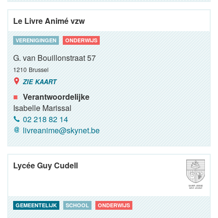
Le Livre Animé vzw
VERENIGINGEN
ONDERWIJS
G. van Bouillonstraat 57
1210
Brussel
ZIE KAART
Verantwoordelijke
Isabelle Marissal
02 218 82 14
livreanime@skynet.be
Lycée Guy Cudell
GEMEENTELIJK
SCHOOL
ONDERWIJS