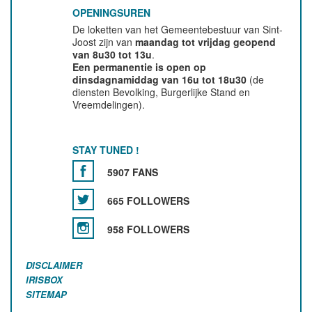
OPENINGSUREN
De loketten van het Gemeentebestuur van Sint-
Joost zijn van
maandag tot vrijdag geopend
van 8u30 tot 13u
.
Een permanentie is open op
dinsdagnamiddag van 16u tot 18u30
(de
diensten Bevolking, Burgerlijke Stand en
Vreemdelingen).
STAY TUNED !
5907 FANS
665 FOLLOWERS
958 FOLLOWERS
DISCLAIMER
IRISBOX
SITEMAP