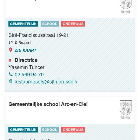
GEMEENTELIJK
SCHOOL
ONDERWIJS
Sint-Franciscusstraat 19-21
1210
Brussel
ZIE KAART
Directrice
Yasemin Tuncer
02 569 94 70
lestournesols@sjtn.brussels
Gemeentelijke school Arc-en-Ciel
GEMEENTELIJK
SCHOOL
ONDERWIJS