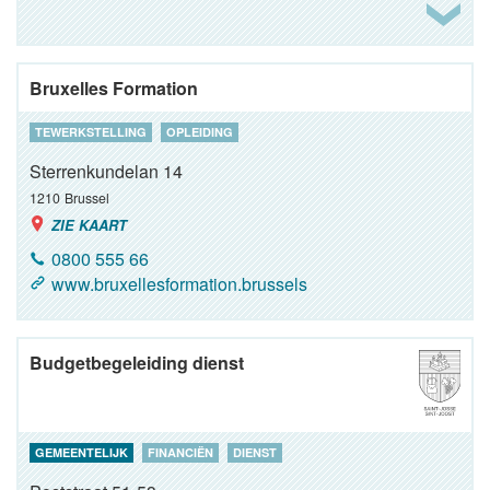
Bruxelles Formation
TEWERKSTELLING
OPLEIDING
Sterrenkundelan 14
1210
Brussel
ZIE KAART
0800 555 66
www.bruxellesformation.brussels
Budgetbegeleiding dienst
GEMEENTELIJK
FINANCIËN
DIENST