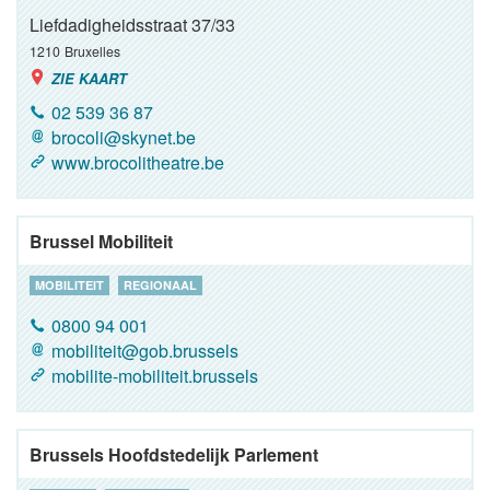
Liefdadigheidsstraat 37/33
1210
Bruxelles
ZIE KAART
02 539 36 87
brocoli@skynet.be
www.brocolitheatre.be
Brussel Mobiliteit
MOBILITEIT
REGIONAAL
0800 94 001
mobiliteit@gob.brussels
mobilite-mobiliteit.brussels
Brussels Hoofdstedelijk Parlement