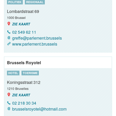
POLITIEK
REGIONAAL
Lombardstraat 69
1000
Brussel
ZIE KAART
02 549 62 11
greffe@parlement.brussels
www.parlement.brussels
Brussels Royotel
HOTEL
TOERISME
Koningsstraat 312
1210
Bruxelles
ZIE KAART
02 218 30 34
brusselsroyotel@hotmail.com