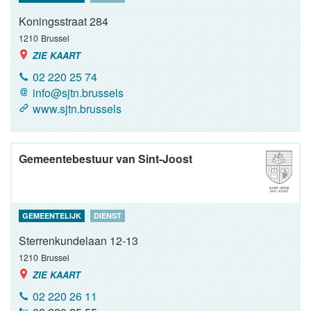
Koningsstraat 284
1210
Brussel
ZIE KAART
02 220 25 74
info@sjtn.brussels
www.sjtn.brussels
Gemeentebestuur van Sint-Joost
GEMEENTELIJK
DIENST
Sterrenkundelaan 12-13
1210
Brussel
ZIE KAART
02 220 26 11