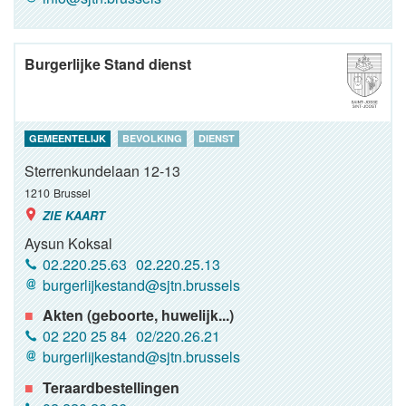
Burgerlijke Stand dienst
GEMEENTELIJK
BEVOLKING
DIENST
Sterrenkundelaan 12-13
1210
Brussel
ZIE KAART
Aysun Koksal
02.220.25.63
02.220.25.13
burgerlijkestand@sjtn.brussels
Akten (geboorte, huwelijk...)
02 220 25 84
02/220.26.21
burgerlijkestand@sjtn.brussels
Teraardbestellingen