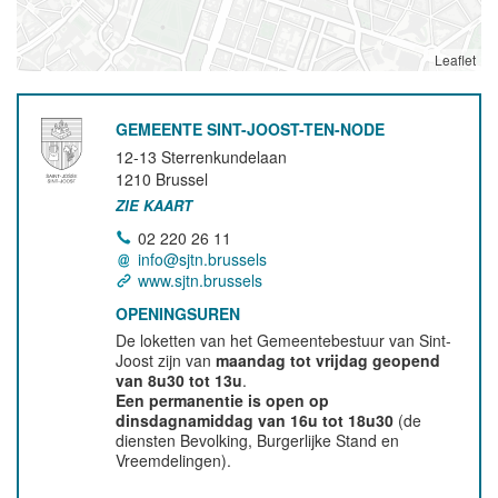
Leaflet
GEMEENTE SINT-JOOST-TEN-NODE
12-13 Sterrenkundelaan
1210
Brussel
ZIE KAART
02 220 26 11
info@sjtn.brussels
www.sjtn.brussels
OPENINGSUREN
De loketten van het Gemeentebestuur van Sint-
Joost zijn van
maandag tot vrijdag geopend
van 8u30 tot 13u
.
Een permanentie is open op
dinsdagnamiddag van 16u tot 18u30
(de
diensten Bevolking, Burgerlijke Stand en
Vreemdelingen).