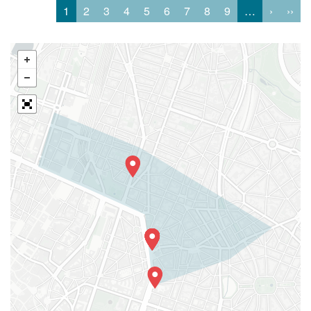
1
2
3
4
5
6
7
8
9
…
›
››