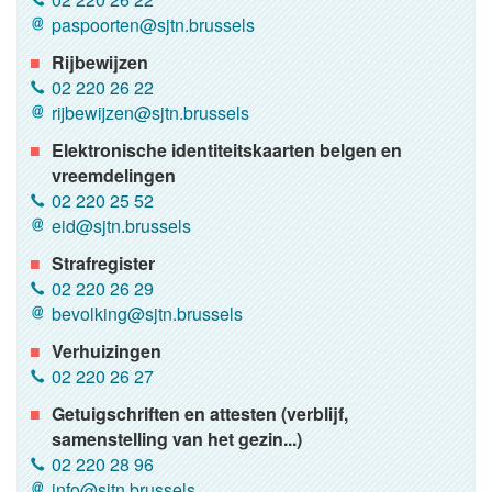
paspoorten@sjtn.brussels
Rijbewijzen
02 220 26 22
rijbewijzen@sjtn.brussels
Elektronische identiteitskaarten belgen en
vreemdelingen
02 220 25 52
eid@sjtn.brussels
Strafregister
02 220 26 29
bevolking@sjtn.brussels
Verhuizingen
02 220 26 27
Getuigschriften en attesten (verblijf,
samenstelling van het gezin...)
02 220 28 96
info@sjtn.brussels