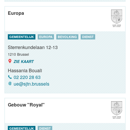
Europa
GEMEENTELIJK
EUROPA
BEVOLKING
DIENST
Sterrenkundelaan 12-13
1210
Brussel
ZIE KAART
Hassania Bouali
02 220 28 63
ue@sjtn.brussels
Gebouw "Royal"
GEMEENTELIJK
DIENST