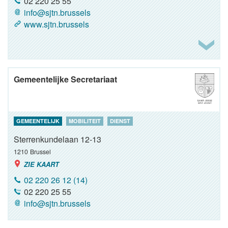
02 220 25 55
info@sjtn.brussels
www.sjtn.brussels
Gemeentelijke Secretariaat
GEMEENTELIJK
MOBILITEIT
DIENST
Sterrenkundelaan 12-13
1210
Brussel
ZIE KAART
02 220 26 12 (14)
02 220 25 55
info@sjtn.brussels