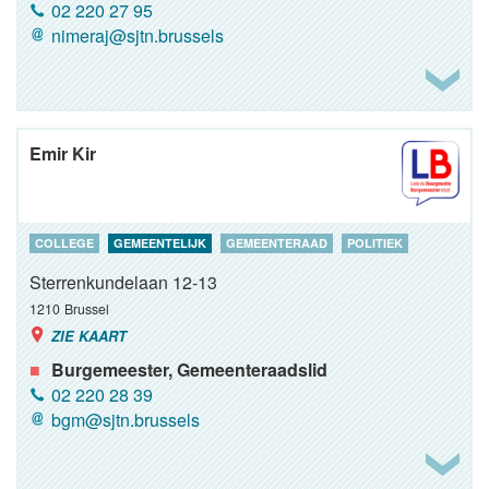
02 220 27 95
nimeraj@sjtn.brussels
Emir Kir
COLLEGE
GEMEENTELIJK
GEMEENTERAAD
POLITIEK
Sterrenkundelaan 12-13
1210
Brussel
ZIE KAART
Burgemeester, Gemeenteraadslid
02 220 28 39
bgm@sjtn.brussels