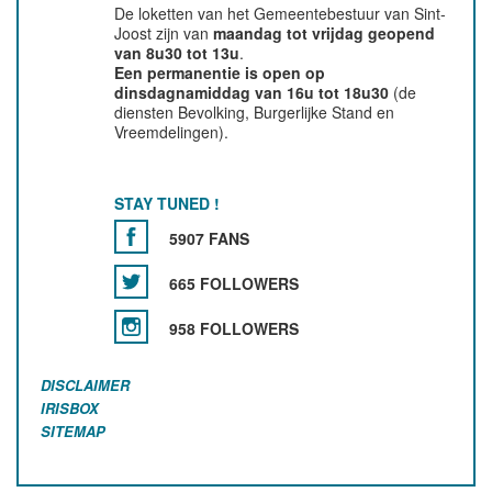
De loketten van het Gemeentebestuur van Sint-
Joost zijn van
maandag tot vrijdag geopend
van 8u30 tot 13u
.
Een permanentie is open op
dinsdagnamiddag van 16u tot 18u30
(de
diensten Bevolking, Burgerlijke Stand en
Vreemdelingen).
STAY TUNED !
5907 FANS
665 FOLLOWERS
958 FOLLOWERS
DISCLAIMER
IRISBOX
SITEMAP