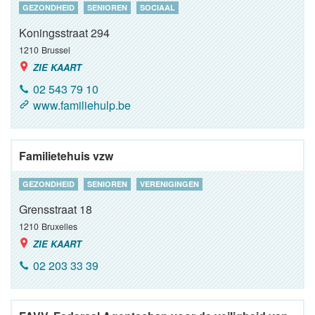
GEZONDHEID
SENIOREN
SOCIAAL
Koningsstraat 294
1210
Brussel
ZIE KAART
02 543 79 10
www.familiehulp.be
Familietehuis vzw
GEZONDHEID
SENIOREN
VERENIGINGEN
Grensstraat 18
1210
Bruxelles
ZIE KAART
02 203 33 39