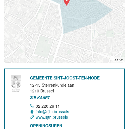
Leaflet
GEMEENTE SINT-JOOST-TEN-NODE
12-13 Sterrenkundelaan
1210
Brussel
ZIE KAART
02 220 26 11
info@sjtn.brussels
www.sjtn.brussels
OPENINGSUREN