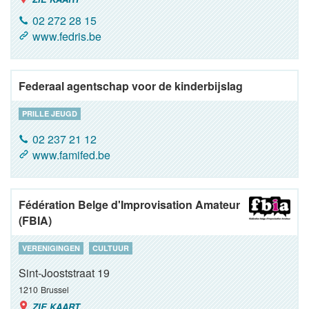
02 272 28 15
www.fedris.be
Federaal agentschap voor de kinderbijslag
PRILLE JEUGD
02 237 21 12
www.famifed.be
Fédération Belge d'Improvisation Amateur
(FBIA)
VERENIGINGEN
CULTUUR
Sint-Jooststraat 19
1210
Brussel
ZIE KAART