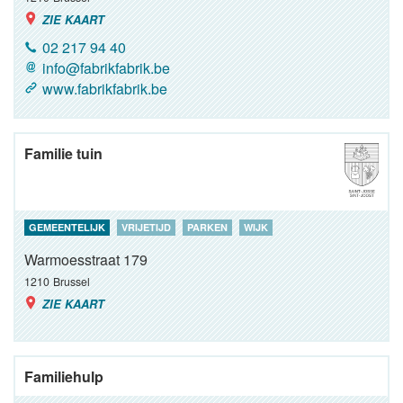
ZIE KAART
02 217 94 40
info@fabrikfabrik.be
www.fabrikfabrik.be
Familie tuin
GEMEENTELIJK
VRIJETIJD
PARKEN
WIJK
Warmoesstraat 179
1210
Brussel
ZIE KAART
Familiehulp