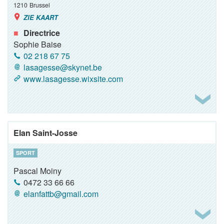
1210
Brussel
ZIE KAART
Directrice
Sophie Baise
02 218 67 75
lasagesse@skynet.be
www.lasagesse.wixsite.com
Elan Saint-Josse
SPORT
Pascal Moiny
0472 33 66 66
elanfattb@gmail.com