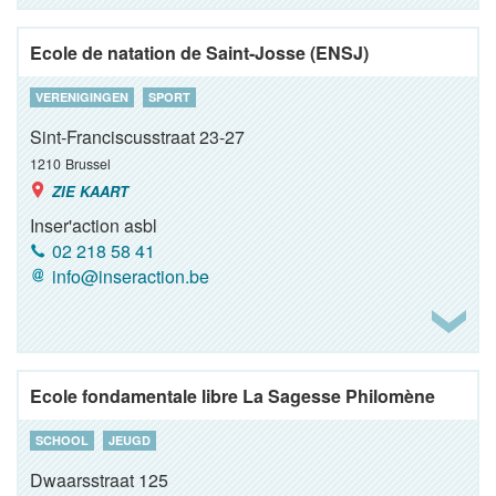
Ecole de natation de Saint-Josse (ENSJ)
VERENIGINGEN
SPORT
Sint-Franciscusstraat 23-27
1210
Brussel
ZIE KAART
Inser'action asbl
02 218 58 41
info@inseraction.be
Ecole fondamentale libre La Sagesse Philomène
SCHOOL
JEUGD
Dwaarsstraat 125