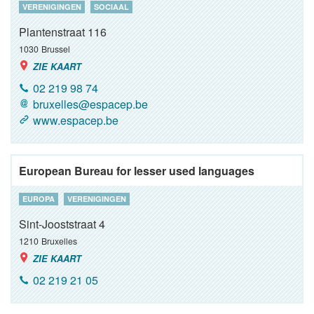
VERENIGINGEN
SOCIAAL
Plantenstraat 116
1030
Brussel
ZIE KAART
02 219 98 74
bruxelles@espacep.be
www.espacep.be
European Bureau for lesser used languages
EUROPA
VERENIGINGEN
Sint-Jooststraat 4
1210
Bruxelles
ZIE KAART
02 219 21 05