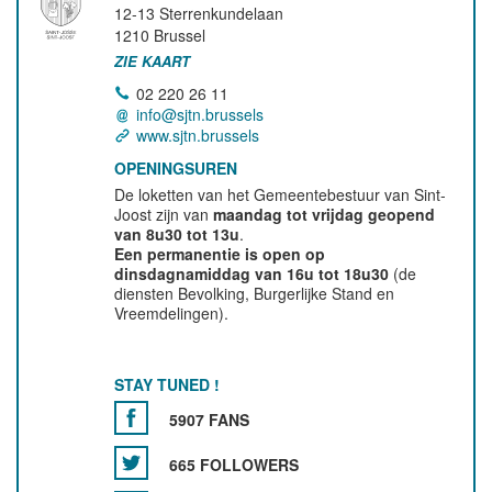
12-13 Sterrenkundelaan
1210
Brussel
ZIE KAART
02 220 26 11
info@sjtn.brussels
www.sjtn.brussels
OPENINGSUREN
De loketten van het Gemeentebestuur van Sint-
Joost zijn van
maandag tot vrijdag geopend
van 8u30 tot 13u
.
Een permanentie is open op
dinsdagnamiddag van 16u tot 18u30
(de
diensten Bevolking, Burgerlijke Stand en
Vreemdelingen).
STAY TUNED !
5907 FANS
665 FOLLOWERS