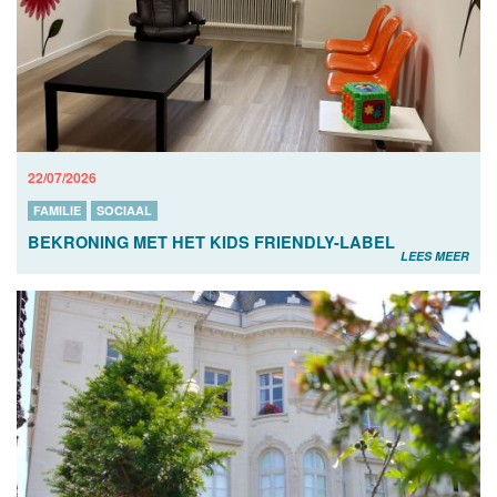
22/07/2026
FAMILIE
SOCIAAL
BEKRONING MET HET KIDS FRIENDLY-LABEL
LEES MEER