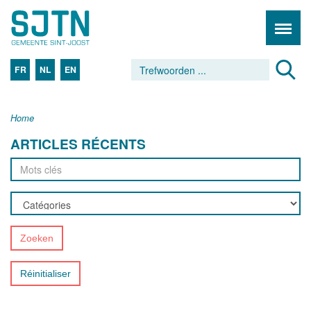
FR
NL
EN
Home
ARTICLES RÉCENTS
Zoeken
Réinitialiser