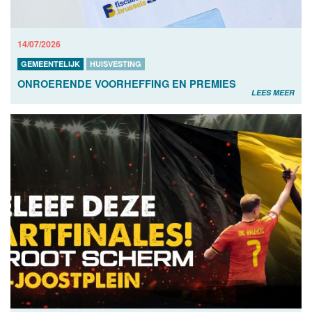
14/07/2026
GEMEENTELIJK
HUISVESTING
ONROERENDE VOORHEFFING EN PREMIES
LEES MEER