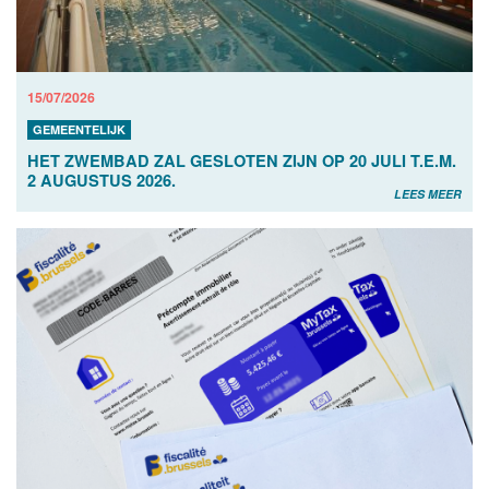
15/07/2026
GEMEENTELIJK
HET ZWEMBAD ZAL GESLOTEN ZIJN OP 20 JULI T.E.M.
2 AUGUSTUS 2026.
LEES MEER