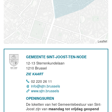
Leaflet
GEMEENTE SINT-JOOST-TEN-NODE
12-13 Sterrenkundelaan
1210
Brussel
ZIE KAART
02 220 26 11
info@sjtn.brussels
www.sjtn.brussels
OPENINGSUREN
De loketten van het Gemeentebestuur van Sint-
Joost zijn van
maandag tot vrijdag geopend