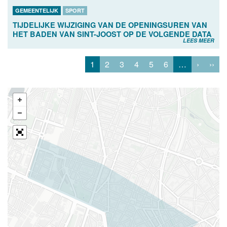
GEMEENTELIJK
SPORT
TIJDELIJKE WIJZIGING VAN DE OPENINGSUREN VAN
HET BADEN VAN SINT-JOOST OP DE VOLGENDE DATA
LEES MEER
1
2
3
4
5
6
…
›
››