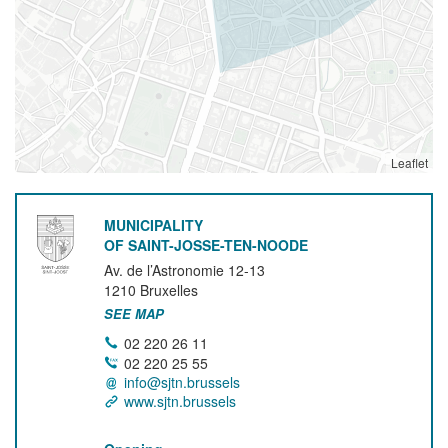
Leaflet
MUNICIPALITY
OF SAINT-JOSSE-TEN-NOODE
Av. de l’Astronomie 12-13
1210
Bruxelles
SEE MAP
02 220 26 11
02 220 25 55
info@sjtn.brussels
www.sjtn.brussels