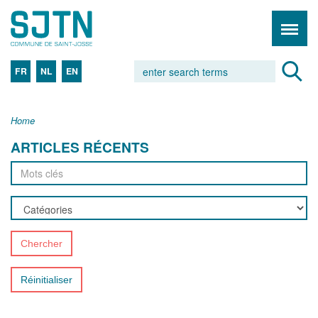
FR
NL
EN
Home
ARTICLES RÉCENTS
Chercher
Réinitialiser