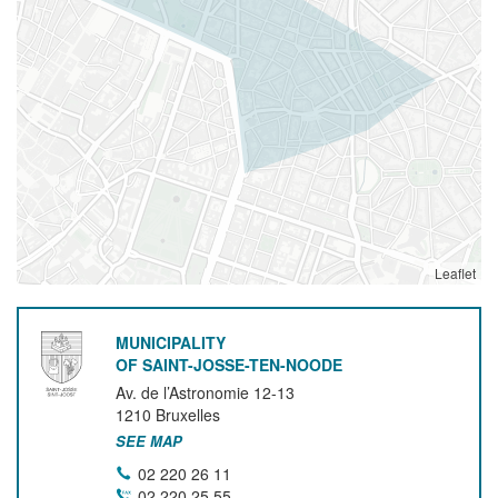
Leaflet
MUNICIPALITY
OF SAINT-JOSSE-TEN-NOODE
Av. de l’Astronomie 12-13
1210
Bruxelles
SEE MAP
02 220 26 11
02 220 25 55