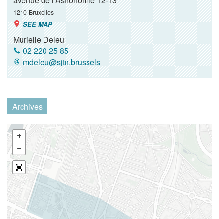
avenue de l'Astronomie 12-13
1210
Bruxelles
SEE MAP
Murielle Deleu
02 220 25 85
mdeleu@sjtn.brussels
Archives