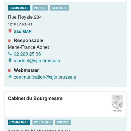
COMMUNAL
PRESSE
SERVICES
Rue Royale 284
1210
Bruxelles
SEE MAP
Responsable
Marie-France Adnet
02 220 25 36
madnet@sjtn.brussels
Webmaster
communication@sjtn.brussels
Cabinet du Bourgmestre
COMMUNAL
POLITIQUE
PRESSE