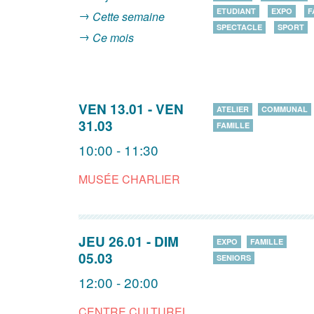
ETUDIANT
EXPO
F
Cette semaine
SPECTACLE
SPORT
Ce mois
VEN 13.01
-
VEN
ATELIER
COMMUNAL
31.03
FAMILLE
10:00 - 11:30
MUSÉE CHARLIER
JEU 26.01
-
DIM
EXPO
FAMILLE
05.03
SENIORS
12:00 - 20:00
CENTRE CULTUREL