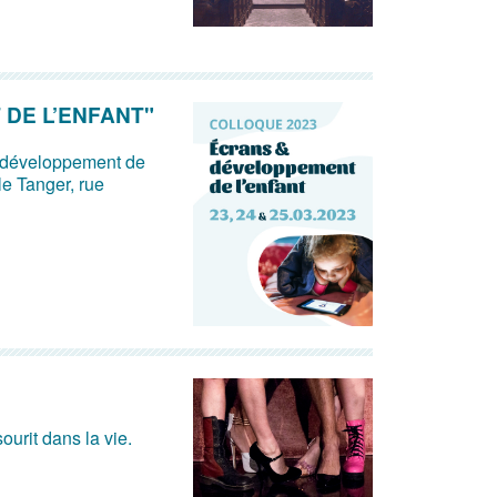
DE L’ENFANT"
& développement de
le Tanger, rue
ourit dans la vie.