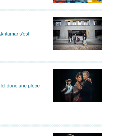
Akhtamar s'est
oici donc une pièce