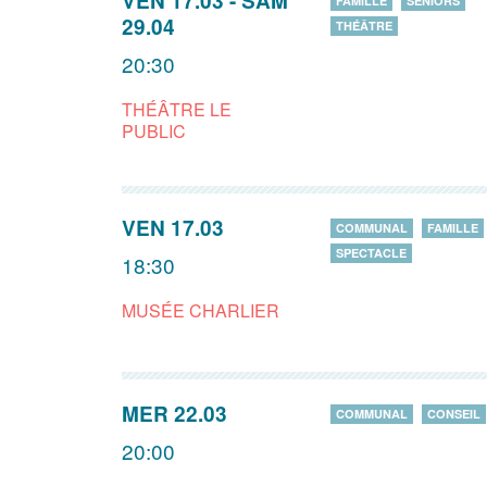
VEN 17.03
-
SAM
FAMILLE
SENIORS
29.04
THÉÂTRE
20:30
THÉÂTRE LE
PUBLIC
VEN 17.03
COMMUNAL
FAMILLE
SPECTACLE
18:30
MUSÉE CHARLIER
MER 22.03
COMMUNAL
CONSEIL
20:00