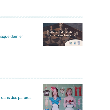
chaque dernier
e dans des parures