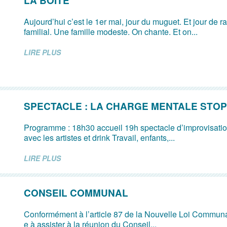
LA BOÎTE
Aujourd’hui c’est le 1er mai, jour du muguet. Et jour de
familial. Une famille modeste. On chante. Et on...
LIRE PLUS
SPECTACLE : LA CHARGE MENTALE STOP
Programme : 18h30 accueil 19h spectacle d’improvisat
avec les artistes et drink Travail, enfants,...
LIRE PLUS
CONSEIL COMMUNAL
Conformément à l’article 87 de la Nouvelle Loi Communal
e à assister à la réunion du Conseil...