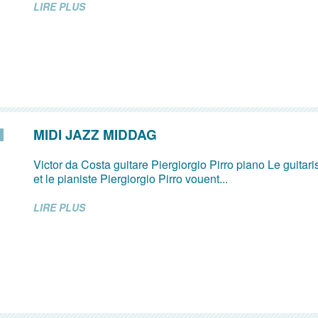
LIRE PLUS
MIDI JAZZ MIDDAG
Victor da Costa guitare Piergiorgio Pirro piano Le guitari
et le pianiste Piergiorgio Pirro vouent...
LIRE PLUS