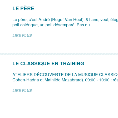
LE PÈRE
Le père, c’est André (Roger Van Hool), 81 ans, veuf, élég
poil colérique, un poil désemparé. Pas du...
LIRE PLUS
LE CLASSIQUE EN TRAINING
ATELIERS DÉCOUVERTE DE LA MUSIQUE CLASSIQU
Cohen-Hadria et Mathilde Mazabrard). 09:00 - 10:00 : rés
LIRE PLUS