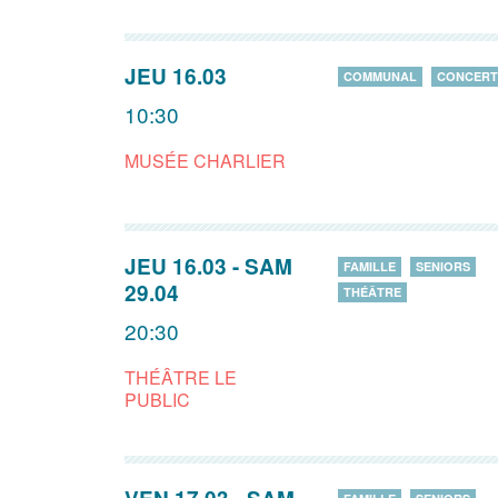
JEU 16.03
COMMUNAL
CONCERT
10:30
MUSÉE CHARLIER
JEU 16.03
-
SAM
FAMILLE
SENIORS
29.04
THÉÂTRE
20:30
THÉÂTRE LE
PUBLIC