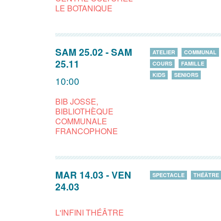
LE BOTANIQUE
SAM 25.02
-
SAM
ATELIER
COMMUNAL
25.11
COURS
FAMILLE
KIDS
SENIORS
10:00
BIB JOSSE,
BIBLIOTHÈQUE
COMMUNALE
FRANCOPHONE
MAR 14.03
-
VEN
SPECTACLE
THÉÂTRE
24.03
L'INFINI THÉÂTRE