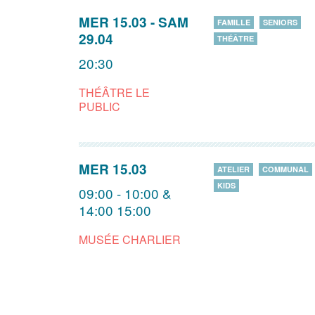
MER 15.03
-
SAM
FAMILLE
SENIORS
29.04
THÉÂTRE
20:30
THÉÂTRE LE
PUBLIC
MER 15.03
ATELIER
COMMUNAL
KIDS
09:00 - 10:00 &
14:00 15:00
MUSÉE CHARLIER