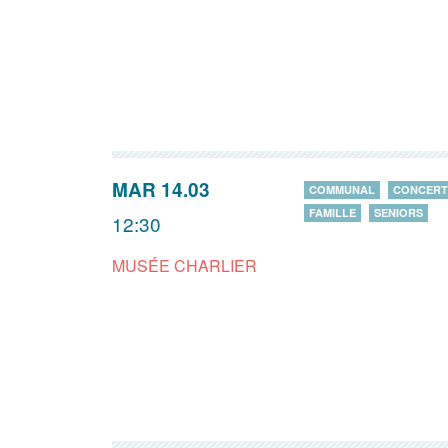
MAR 14.03
COMMUNAL
CONCERT
FAMILLE
SENIORS
12:30
MUSÉE CHARLIER