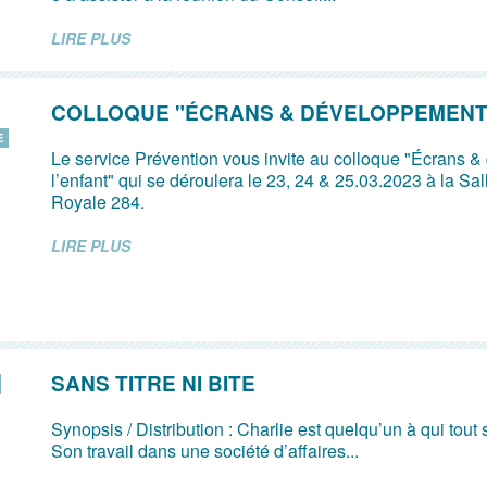
LIRE PLUS
COLLOQUE "ÉCRANS & DÉVELOPPEMENT 
E
Le service Prévention vous invite au colloque "Écrans 
l’enfant" qui se déroulera le 23, 24 & 25.03.2023 à la Sal
Royale 284.
LIRE PLUS
SANS TITRE NI BITE
Synopsis / Distribution : Charlie est quelqu’un à qui tout s
Son travail dans une société d’affaires...