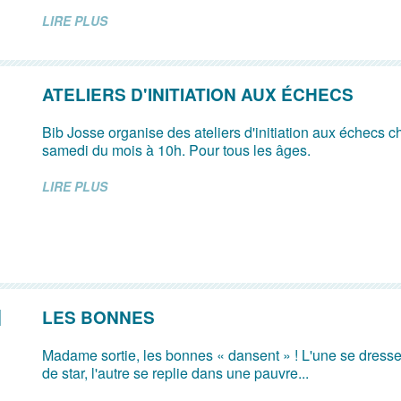
LIRE PLUS
ATELIERS D'INITIATION AUX ÉCHECS
Bib Josse organise des ateliers d'initiation aux échecs 
samedi du mois à 10h. Pour tous les âges.
LIRE PLUS
LES BONNES
Madame sortie, les bonnes « dansent » ! L'une se dress
de star, l'autre se replie dans une pauvre...