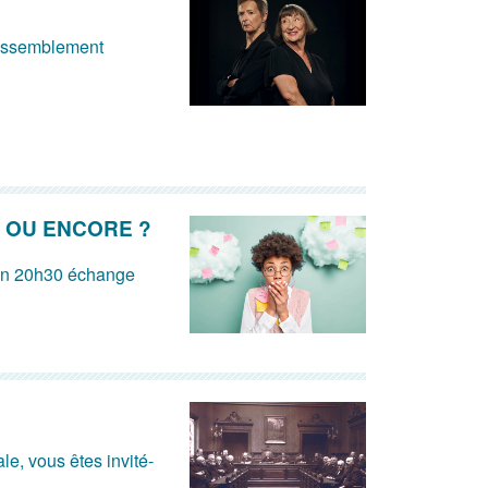
 rassemblement
 OU ENCORE ?
ion 20h30 échange
e, vous êtes invité-