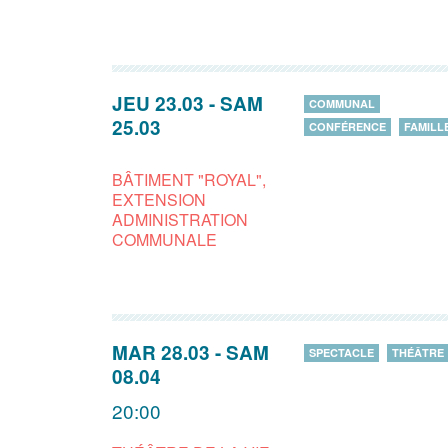
JEU 23.03
-
SAM
COMMUNAL
25.03
CONFÉRENCE
FAMILL
BÂTIMENT "ROYAL",
EXTENSION
ADMINISTRATION
COMMUNALE
MAR 28.03
-
SAM
SPECTACLE
THÉÂTRE
08.04
20:00