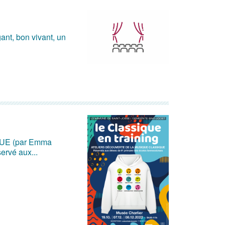
ant, bon vivant, un
E (par Emma
ervé aux...